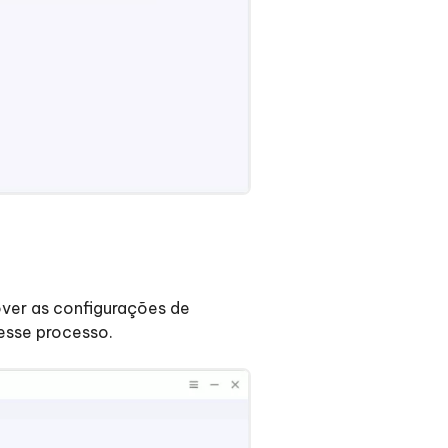
over as configurações de
esse processo.