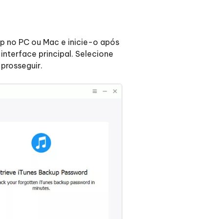
p no PC ou Mac e inicie-o após
nterface principal. Selecione
prosseguir.
Mais dicas úteis