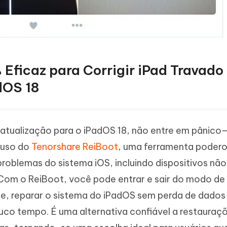
 Eficaz para Corrigir iPad Travado
dOS 18
a atualização para o iPadOS 18, não entre em pânic
 uso do
Tenorshare ReiBoot
, uma ferramenta poderos
 problemas do sistema iOS, incluindo dispositivos não
 Com o ReiBoot, você pode entrar e sair do modo de
e, reparar o sistema do iPadOS sem perda de dados 
uco tempo. É uma alternativa confiável a restauraç