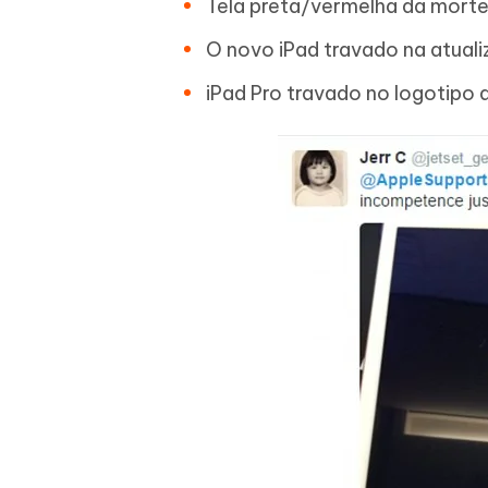
Tela preta/vermelha da morte
O novo iPad travado na atual
iPad Pro travado no logotipo 