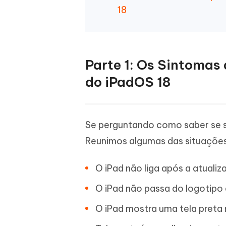
18
Parte 1: Os Sintomas
do iPadOS 18
Se perguntando como saber se s
Reunimos algumas das situações
O iPad não liga após a atuali
O iPad não passa do logotipo 
O iPad mostra uma tela preta