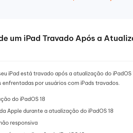
 de um iPad Travado Após a Atuali
eu iPad está travado após a atualização do iPadOS
 enfrentadas por usuários com iPads travados.
zação do iPadOS 18
da Apple durante a atualização do iPadOS 18
 não responsiva