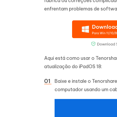
fábrica ou correções complicad
enfrentam problemas de softwar
Aqui está como usar o Tenorshar
atualização do iPadOS 18:
Baixe e instale o Tenorsha
computador usando um cabo L