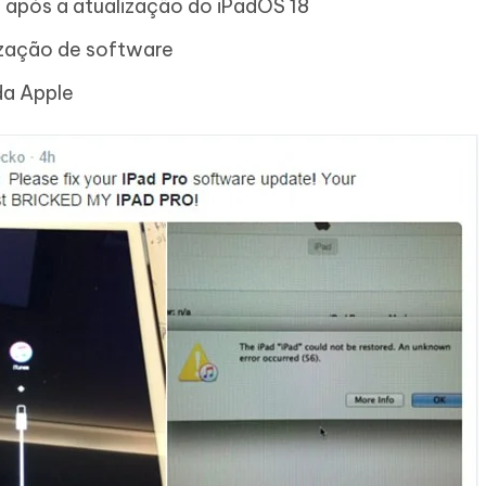
 após a atualização do iPadOS 18
ização de software
da Apple