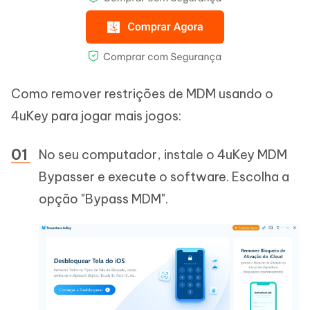
Como remover restrições de MDM usando o
4uKey para jogar mais jogos:
No seu computador, instale o 4uKey MDM
Bypasser e execute o software. Escolha a
opção "Bypass MDM".