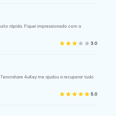
uito rápida. Fiquei impressionado com a
3.0
 O Tenorshare 4uKey me ajudou a recuperar tudo
5.0