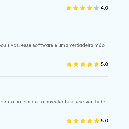
4.0
ositivos, esse software é uma verdadeira mão
5.0
ento ao cliente foi excelente e resolveu tudo
5.0