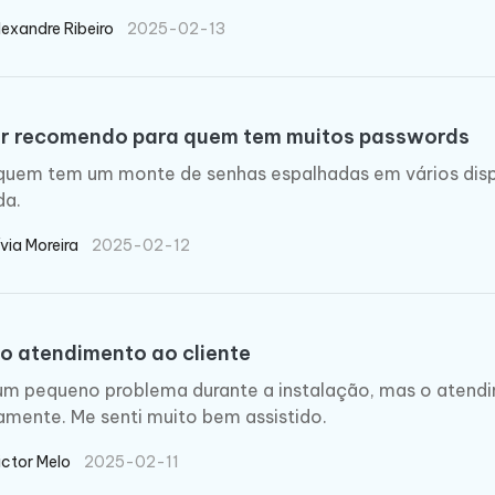
lexandre Ribeiro
2025-02-13
r recomendo para quem tem muitos passwords
quem tem um monte de senhas espalhadas em vários disp
da.
ívia Moreira
2025-02-12
o atendimento ao cliente
um pequeno problema durante a instalação, mas o atendim
amente. Me senti muito bem assistido.
ictor Melo
2025-02-11