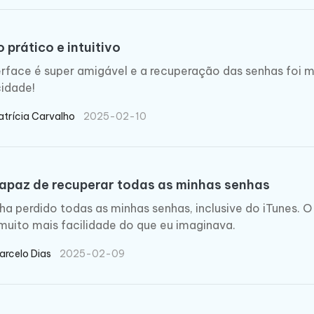
 prático e intuitivo
erface é super amigável e a recuperação das senhas foi m
cidade!
atrícia Carvalho
2025-02-10
capaz de recuperar todas as minhas senhas
nha perdido todas as minhas senhas, inclusive do iTunes.
uito mais facilidade do que eu imaginava.
arcelo Dias
2025-02-09