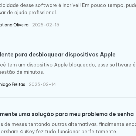
ticidade desse software é incrível! Em pouco tempo, pu
sar de ajuda profissional.
atiana Oliveira
2025-02-15
lente para desbloquear dispositivos Apple
cê tem um dispositivo Apple bloqueado, esse software é
estão de minutos.
hiago Freitas
2025-02-14
lmente uma solução para meu problema de senha
s de meses tentando outras alternativas, finalmente enc
orshare 4uKey fez tudo funcionar perfeitamente.