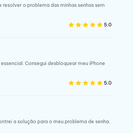
de resolver o problema das minhas senhas sem
5.0
 essencial. Consegui desbloquear meu iPhone
5.0
ontrei a solução para o meu problema de senha.