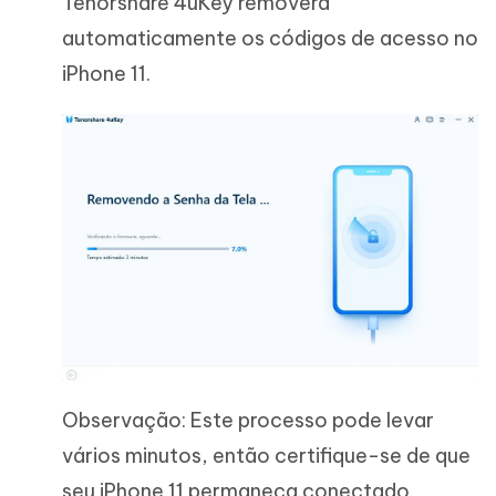
Tenorshare 4uKey removerá
automaticamente os códigos de acesso no
iPhone 11.
Observação: Este processo pode levar
vários minutos, então certifique-se de que
seu iPhone 11 permaneça conectado.