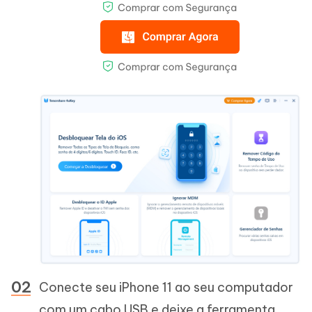
Conecte seu iPhone 11 ao seu computador
com um cabo USB e deixe a ferramenta