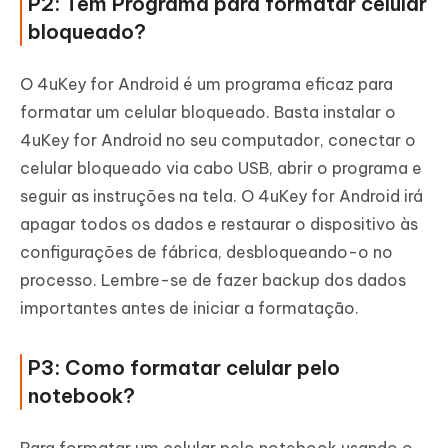
P2: Tem Programa para formatar celular
bloqueado?
O 4uKey for Android é um programa eficaz para
formatar um celular bloqueado. Basta instalar o
4uKey for Android no seu computador, conectar o
celular bloqueado via cabo USB, abrir o programa e
seguir as instruções na tela. O 4uKey for Android irá
apagar todos os dados e restaurar o dispositivo às
configurações de fábrica, desbloqueando-o no
processo. Lembre-se de fazer backup dos dados
importantes antes de iniciar a formatação.
P3: Como formatar celular pelo
notebook?
Para formatar um celular pelo notebook usando o