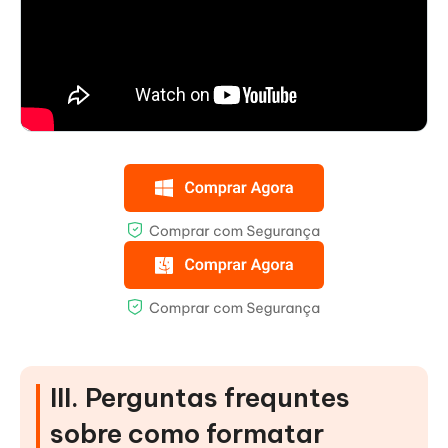
III. Perguntas frequntes
sobre como formatar