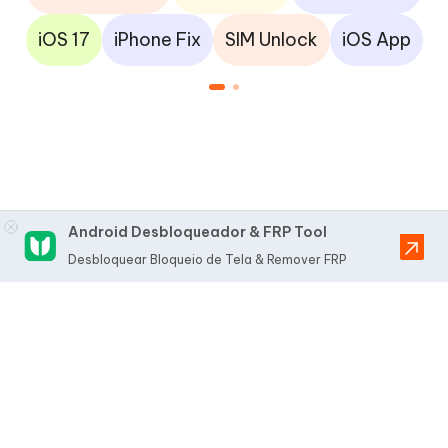
iOS 17
iPhone Fix
SIM Unlock
iOS App
Android Desbloqueador & FRP Tool
Desbloquear Bloqueio de Tela & Remover FRP