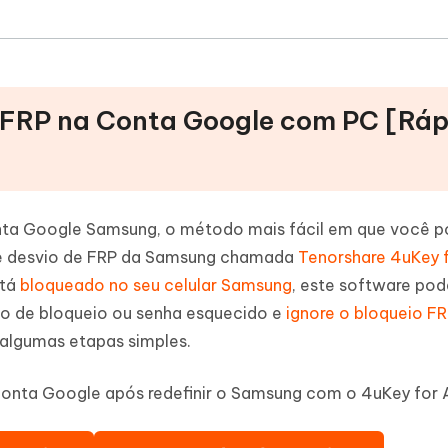
e FRP na Conta Google com PC [Rá
onta Google Samsung, o método mais fácil em que você 
 de desvio de FRP da Samsung chamada
Tenorshare 4uKey 
stá
bloqueado no seu celular Samsung
, este software pod
o de bloqueio ou senha esquecido e
ignore o bloqueio F
algumas etapas simples.
conta Google após redefinir o Samsung com o 4uKey for 