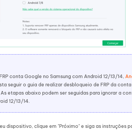
e FRP conta Google no Samsung com Android 12/13/14,
An
sta seguir o guia de realizar desbloqueio de FRP da conta
As etapas abaixo podem ser seguidas para ignorar a con
id 12/13/14.
u dispositivo, clique em "Próximo" e siga as instruções p