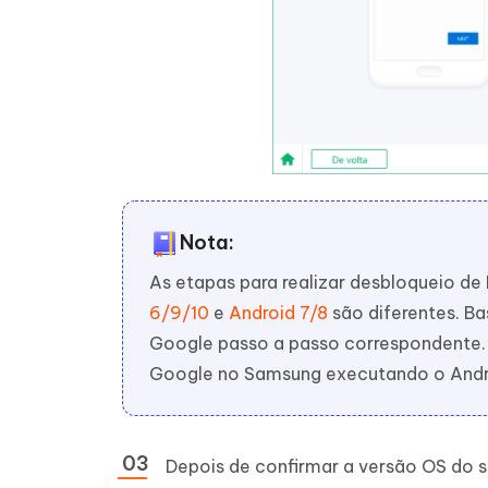
Nota:
As etapas para realizar desbloqueio d
6/9/10
e
Android 7/8
são diferentes. Ba
Google passo a passo correspondente. 
Google no Samsung executando o Andro
Depois de confirmar a versão OS do se