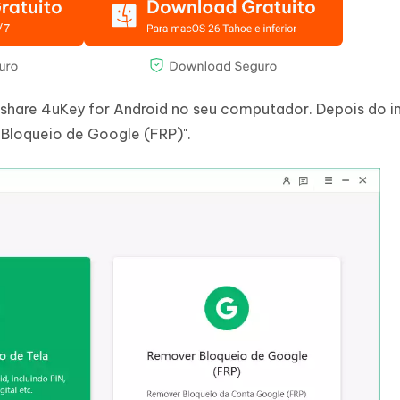
share 4uKey for Android no seu computador. Depois do i
 Bloqueio de Google (FRP)".