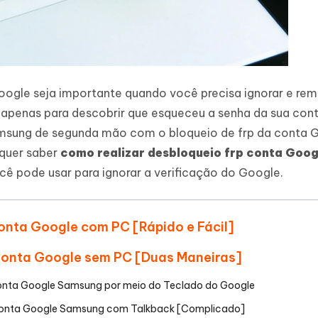
oogle seja importante quando você precisa ignorar e re
apenas para descobrir que esqueceu a senha da sua con
msung de segunda mão com o bloqueio de frp da conta 
 quer saber
como realizar desbloqueio frp conta Goog
ocê pode usar para ignorar a verificação do Google.
Conta Google com PC [Rápido e Fácil]
 Conta Google sem PC [Duas Maneiras]
Conta Google Samsung por meio do Teclado do Google
 Conta Google Samsung com Talkback [Complicado]