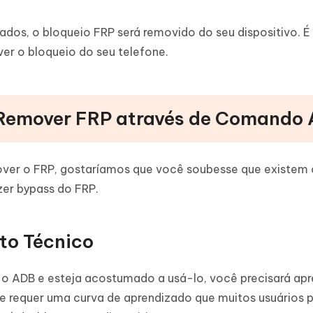
s, o bloqueio FRP será removido do seu dispositivo. É
er o bloqueio do seu telefone.
e Remover FRP através de Comando
ver o FRP, gostaríamos que você soubesse que existem 
er bypass do FRP.
to Técnico
o ADB e esteja acostumado a usá-lo, você precisará apr
 que requer uma curva de aprendizado que muitos usuários