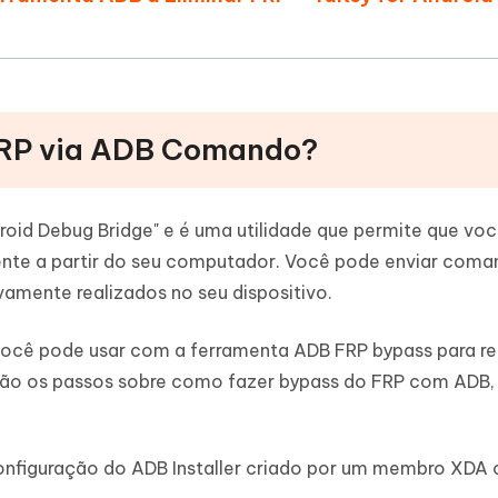
FRP via ADB Comando?
droid Debug Bridge" e é uma utilidade que permite que vo
ente a partir do seu computador. Você pode enviar coma
amente realizados no seu dispositivo.
ocê pode usar com a ferramenta ADB FRP bypass para r
 são os passos sobre como fazer bypass do FRP com ADB, 
configuração do ADB Installer criado por um membro XD