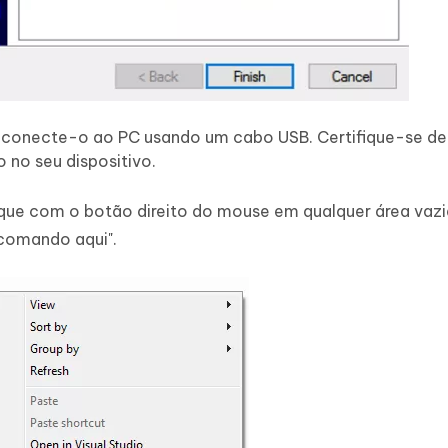
e conecte-o ao PC usando um cabo USB. Certifique-se de
no seu dispositivo.
lique com o botão direito do mouse em qualquer área vazi
 comando aqui".