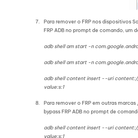
Para remover o FRP nos dispositivos 
FRP ADB no prompt de comando, um de 
adb shell am start -n com.google.andro
adb shell am start -n com.google.androi
adb shell content insert --uri conten
value:s:1
Para remover o FRP em outras marcas 
bypass FRP ADB no prompt de comando 
adb shell content insert --uri conten
value:s:1