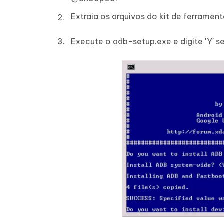
Extraia os arquivos do kit de ferrame
Execute o adb-setup.exe e digite 'Y' se