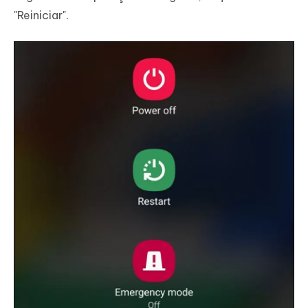
"Reiniciar".