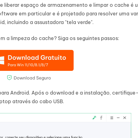
de liberar espaço de armazenamento e limpar o cache é 
software em particular e é projetado para resolver uma va
, incluindo a assustadora "tela verde".
m a limpeza do cache? Siga os seguintes passos:
para Android. Após o download e a instalação, certifique
aptop através do cabo USB.