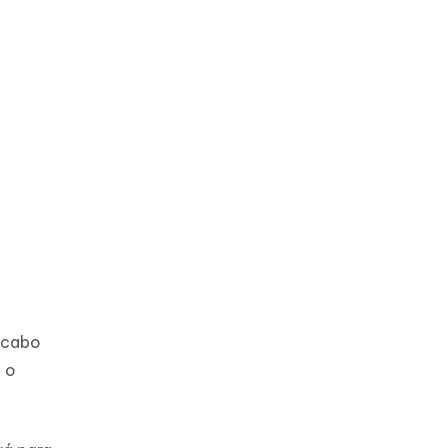
 cabo
 o