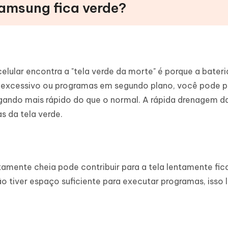
 Samsung fica verde?
celular encontra a "tela verde da morte" é porque a bateri
o excessivo ou programas em segundo plano, você pode 
egando mais rápido do que o normal. A rápida drenagem d
s da tela verde.
mente cheia pode contribuir para a tela lentamente fic
o tiver espaço suficiente para executar programas, isso 