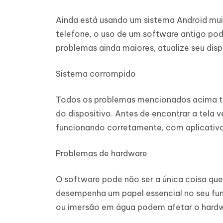
Ainda está usando um sistema Android mui
telefone, o uso de um software antigo pode
problemas ainda maiores, atualize seu disp
Sistema corrompido
Todos os problemas mencionados acima te
do dispositivo. Antes de encontrar a tela
funcionando corretamente, com aplicativ
Problemas de hardware
O software pode não ser a única coisa q
desempenha um papel essencial no seu f
ou imersão em água podem afetar o hardw