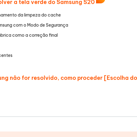
olver a tela verde do Samsung S20
enamento da limpeza do cache
 Samsung com o Modo de Segurança
brica como a correção final
ecentes
sung não for resolvido, como proceder [Escolha d