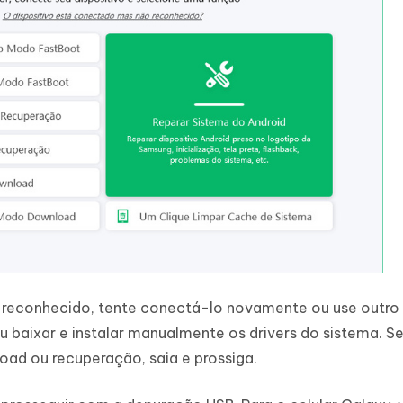
ja reconhecido, tente conectá-lo novamente ou use outro
 baixar e instalar manualmente os drivers do sistema. Se
oad ou recuperação, saia e prossiga.