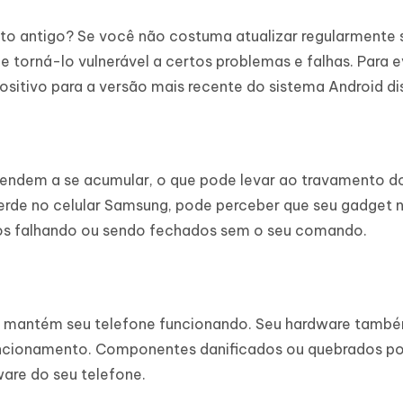
to antigo? Se você não costuma atualizar regularmente 
 torná-lo vulnerável a certos problemas e falhas. Para e
ositivo para a versão mais recente do sistema Android di
ndem a se acumular, o que pode levar ao travamento d
 verde no celular Samsung, pode perceber que seu gadget 
os falhando ou sendo fechados sem o seu comando.
ue mantém seu telefone funcionando. Seu hardware tamb
uncionamento. Componentes danificados ou quebrados p
are do seu telefone.