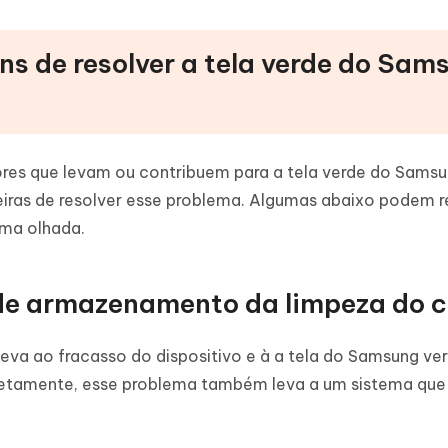
ns de resolver a tela verde do Sam
ores que levam ou contribuem para a tela verde do Samsu
iras de resolver esse problema. Algumas abaixo podem r
uma olhada.
 de armazenamento da limpeza do 
va ao fracasso do dispositivo e à a tela do Samsung ve
retamente, esse problema também leva a um sistema que