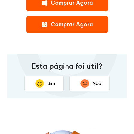
Comprar Agora
Comprar Agora
Esta página foi útil?
Sim
Não
Obrigado por seus comentários. Sua resposta ajudará a
melhorar esta página