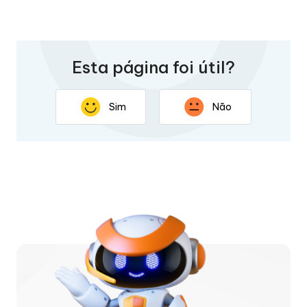
Esta página foi útil?
Sim
Não
Obrigado por seus comentários. Sua resposta ajudará a
melhorar esta página