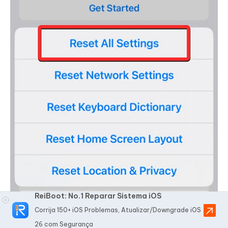
ReiBoot: No.1 Reparar Sistema iOS
Corrija 150+ iOS Problemas, Atualizar/Downgrade iOS
26 com Segurança