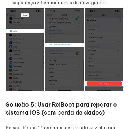
segurança > Limpar dados de navegação.
Solução 5: Usar ReiBoot para reparar o
sistema iOS (sem perda de dados)
Se seu iPhone 17 pro max reiniciando sozinho por