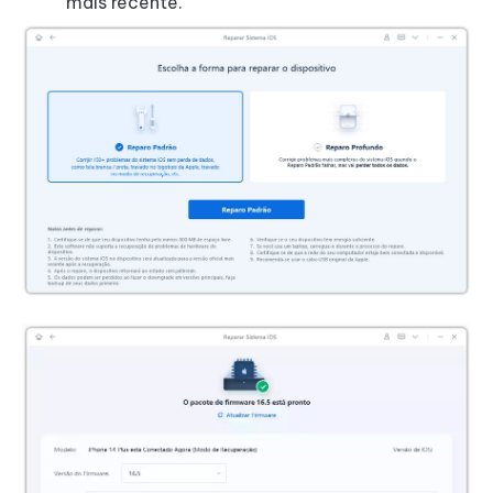
mais recente.