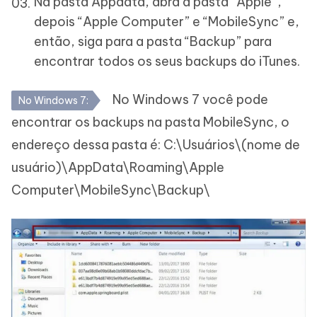
Na pasta Appdata, abra a pasta “Apple”,
depois “Apple Computer” e “MobileSync” e,
então, siga para a pasta “Backup” para
encontrar todos os seus backups do iTunes.
No Windows 7 você pode
No Windows 7:
encontrar os backups na pasta MobileSync, o
endereço dessa pasta é: C:\Usuários\(nome de
usuário)\AppData\Roaming\Apple
Computer\MobileSync\Backup\