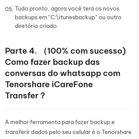
Tudo pronto, agora você terá os novos
backups em “C:\itunesbackup” ou outro
diretório criado.
Parte 4. （100% com sucesso)
Como fazer backup das
conversas do whatsapp com
Tenorshare iCareFone
Transfer？
A melhor ferramenta para fazer backup e
transferir dados pelo seu celular é o Tenorshare