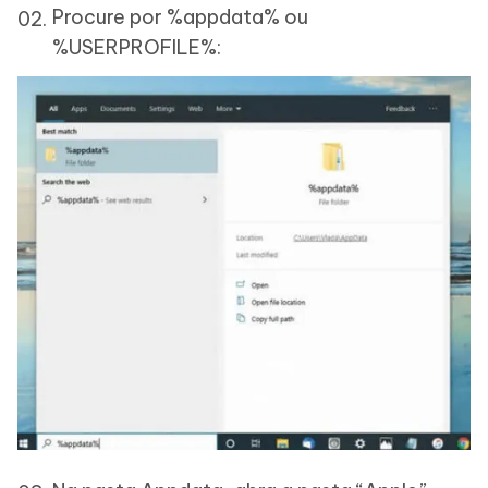
Procure por %appdata% ou
%USERPROFILE%: