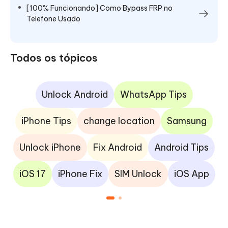
[100% Funcionando] Como Bypass FRP no
Telefone Usado
Todos os tópicos
Unlock Android
WhatsApp Tips
iPhone Tips
change location
Samsung
Unlock iPhone
Fix Android
Android Tips
iOS 17
iPhone Fix
SIM Unlock
iOS App