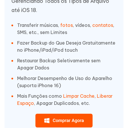
Gerenciando Todos os Tipos de Arquivo
até iOS 18.
Transferir músicas,
fotos
, vídeos,
contatos
,
SMS, etc., sem Limites
Fazer Backup do Que Deseja Gratuitamente
no iPhone/iPad/iPod touch
Restaurar Backup Seletivamente sem
Apagar Dados
Melhorar Desempenho de Uso do Aparelho
(suporta iPhone 16)
Mais Funções como
Limpar Cache
,
Liberar
Espaço
, Apagar Duplicados, etc.