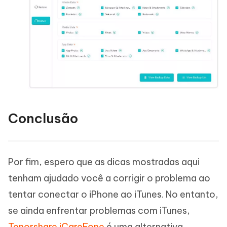
Conclusão
Por fim, espero que as dicas mostradas aqui
tenham ajudado você a corrigir o problema ao
tentar conectar o iPhone ao iTunes. No entanto,
se ainda enfrentar problemas com iTunes,
Tenorshare iCareFone
é uma alternativa