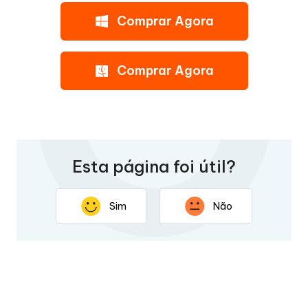
Comprar Agora
Comprar Agora
Esta página foi útil?
Sim
Não
Obrigado por seus comentários. Sua resposta ajudará a
melhorar esta página