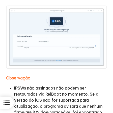
Observação:
IPSWs não assinados não podem ser
restaurados via ReiBoot no momento. Se a
versão do iOS não for suportada para
atualização, o programa avisará que nenhum
firmware iOS downgradeável foi encontrado.