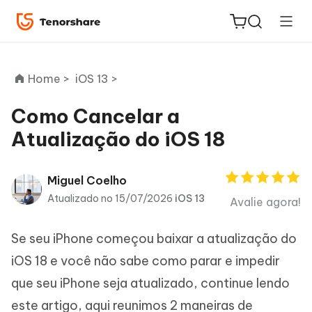
Home >
iOS 13 >
Como Cancelar a
Atualização do iOS 18
ReiBoot
for iOS
Miguel Coelho
PDNob
Atualizado no 15/07/2026
iOS 13
Avalie agora!
Novo
PDF
Editor
Se seu iPhone começou baixar a atualização do
iOS 18 e você não sabe como parar e impedir
iAnyGo
que seu iPhone seja atualizado, continue lendo
este artigo, aqui reunimos 2 maneiras de