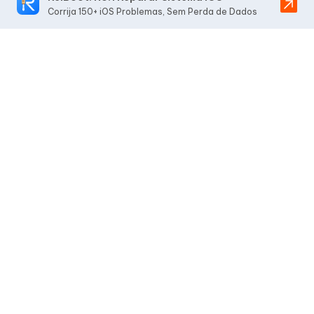
Corrija 150+ iOS Problemas, Sem Perda de Dados