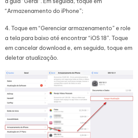
a guia “Geral”. Em seguida, toque em
“Armazenamento do iPhone”;
4. Toque em “Gerenciar armazenamento” e role
a tela para baixo até encontrar “iOS 18”. Toque
em cancelar download e, em seguida, toque em
deletar atualização.