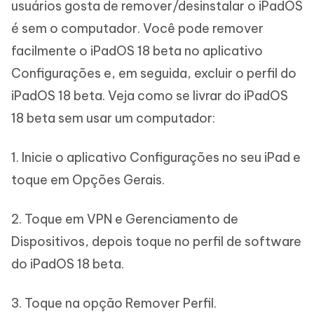
usuários gosta de remover/desinstalar o iPadOS
é sem o computador. Você pode remover
facilmente o iPadOS 18 beta no aplicativo
Configurações e, em seguida, excluir o perfil do
iPadOS 18 beta. Veja como se livrar do iPadOS
18 beta sem usar um computador:
1. Inicie o aplicativo Configurações no seu iPad e
toque em Opções Gerais.
2. Toque em VPN e Gerenciamento de
Dispositivos, depois toque no perfil de software
do iPadOS 18 beta.
3. Toque na opção Remover Perfil.