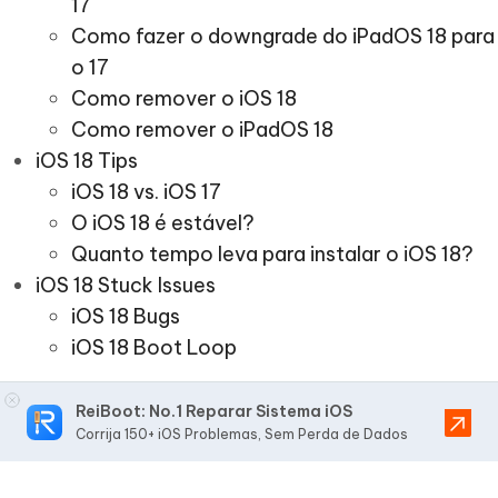
17
Como fazer o downgrade do iPadOS 18 para
o 17
Como remover o iOS 18
Como remover o iPadOS 18
iOS 18 Tips
iOS 18 vs. iOS 17
O iOS 18 é estável?
Quanto tempo leva para instalar o iOS 18?
iOS 18 Stuck Issues
iOS 18 Bugs
iOS 18 Boot Loop
ReiBoot: No.1 Reparar Sistema iOS
Corrija 150+ iOS Problemas, Sem Perda de Dados