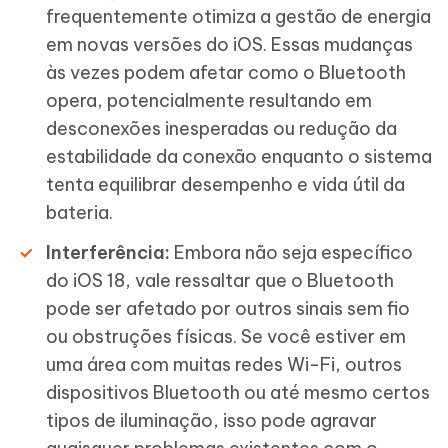
frequentemente otimiza a gestão de energia
em novas versões do iOS. Essas mudanças
às vezes podem afetar como o Bluetooth
opera, potencialmente resultando em
desconexões inesperadas ou redução da
estabilidade da conexão enquanto o sistema
tenta equilibrar desempenho e vida útil da
bateria.
Interferência:
Embora não seja específico
do iOS 18, vale ressaltar que o Bluetooth
pode ser afetado por outros sinais sem fio
ou obstruções físicas. Se você estiver em
uma área com muitas redes Wi-Fi, outros
dispositivos Bluetooth ou até mesmo certos
tipos de iluminação, isso pode agravar