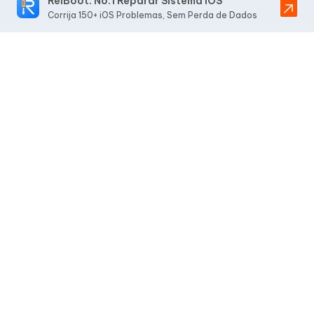
ReiBoot: No.1 Reparar Sistema iOS
Corrija 150+ iOS Problemas, Sem Perda de Dados