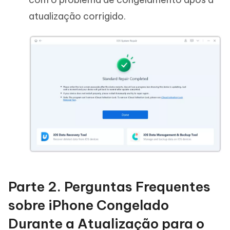
atualização corrigido.
Parte 2. Perguntas Frequentes
sobre iPhone Congelado
Durante a Atualização para o