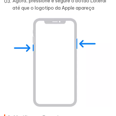
Agora, pressione e segure o botão Lateral
até que o logotipo da Apple apareça