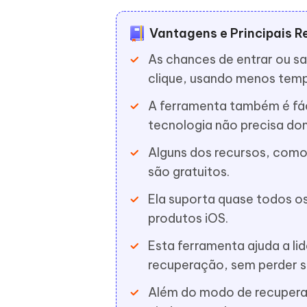
Vantagens e Principais R
As chances de entrar ou 
clique, usando menos tem
A ferramenta também é fác
tecnologia não precisa do
Alguns dos recursos, como
são gratuitos.
Ela suporta quase todos os
produtos iOS.
Esta ferramenta ajuda a li
recuperação, sem perder s
Além do modo de recuperaç