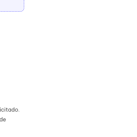
icitado.
 de