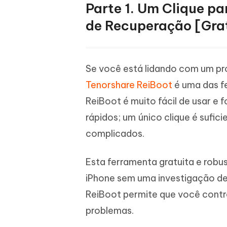
Parte 1. Um Clique p
de Recuperação [Gra
Se você está lidando com um p
Tenorshare ReiBoot
é uma das fe
ReiBoot é muito fácil de usar e 
rápidos; um único clique é sufi
complicados.
Esta ferramenta gratuita e robus
iPhone sem uma investigação det
ReiBoot permite que você contr
problemas.