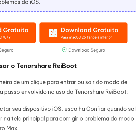
roblemas do iOS.
sar o Tenorshare ReiBoot
ira de um clique para entrar ou sair do modo de
a passo envolvido no uso do Tenorshare ReiBoot:
tar seu dispositivo iOS, escolha Confiar quando sol
r na tela principal para corrigir o problema do modo
ro Max.