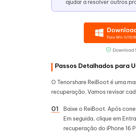
ajudar a resolver outros p
Passos Detalhados para U
O Tenorshare ReiBoot é uma mane
recuperação. Vamos revisar cad
Baixe o ReiBoot. Após conec
Em seguida, clique em Entra
recuperação do iPhone 16 P