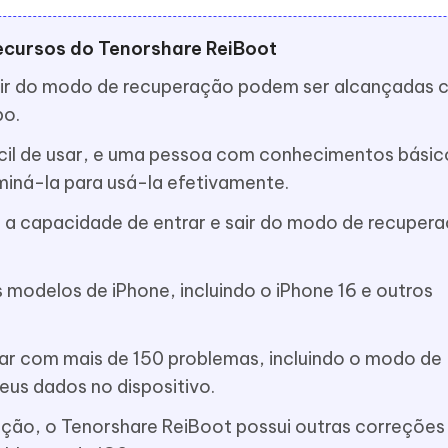
ecursos do Tenorshare ReiBoot
sair do modo de recuperação podem ser alcançadas
po.
il de usar, e uma pessoa com conhecimentos básic
miná-la para usá-la efetivamente.
 a capacidade de entrar e sair do modo de recuper
 modelos de iPhone, incluindo o iPhone 16 e outros
dar com mais de 150 problemas, incluindo o modo de
eus dados no dispositivo.
ão, o Tenorshare ReiBoot possui outras correções