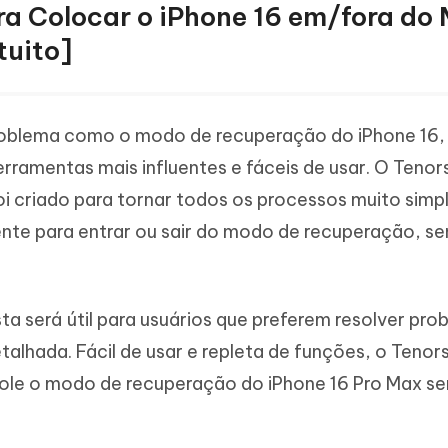
ara Colocar o iPhone 16 em/fora do
tuito]
roblema como o modo de recuperação do iPhone 16,
rramentas mais influentes e fáceis de usar. O Tenor
foi criado para tornar todos os processos muito simp
ciente para entrar ou sair do modo de recuperação, s
ta será útil para usuários que preferem resolver pr
alhada. Fácil de usar e repleta de funções, o Tenor
ole o modo de recuperação do iPhone 16 Pro Max s