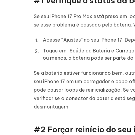
#1 Verifique o status da 
Se seu iPhone 17 Pro Max está preso em l
se esse problema é causado pela bateria.
Acesse “Ajustes” no seu iPhone 17. Depo
Toque em “Saúde da Bateria e Carrega
ou menos, a bateria pode ser parte do
Se a bateria estiver funcionando bem, out
seu iPhone 17 em um carregador e cabo ofi
pode causar loops de reinicialização. Se 
verificar se o conector da bateria está se
desmontagem.
#2 Forçar reinício do seu 