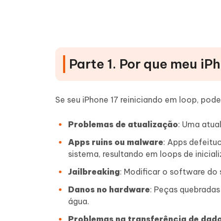
Parte 5. Perguntas frequentes s
Parte 1. Por que meu iP
Se seu iPhone 17 reiniciando em loop, pode
Problemas de atualização
: Uma atua
Apps ruins ou malware
: Apps defeitu
sistema, resultando em loops de inicial
Jailbreaking
: Modificar o software do 
Danos no hardware
: Peças quebradas
água.
Problemas na transferência de dad