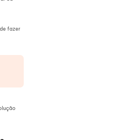
ode fazer
solução