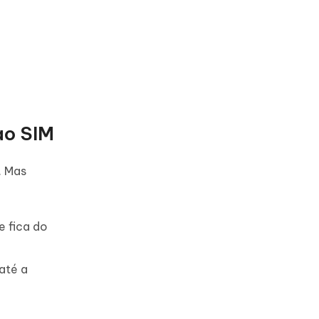
ao SIM
. Mas
e fica do
até a