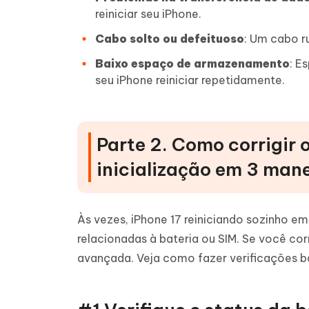
reiniciar seu iPhone.
Cabo solto ou defeituoso
: Um cabo r
Baixo espaço de armazenamento
: E
seu iPhone reiniciar repetidamente.
Parte 2. Como corrigir o
inicialização em 3 man
Às vezes, iPhone 17 reiniciando sozinho e
relacionadas à bateria ou SIM. Se você co
avançada. Veja como fazer verificações bá