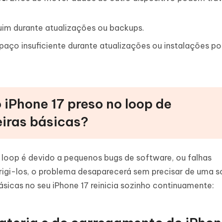
uim durante atualizações ou backups.
spaço insuficiente durante atualizações ou instalações p
 iPhone 17 preso no loop de
eiras básicas?
m loop é devido a pequenos bugs de software, ou falhas
rrigi-los, o problema desaparecerá sem precisar de uma 
sicas no seu iPhone 17 reinicia sozinho continuamente: