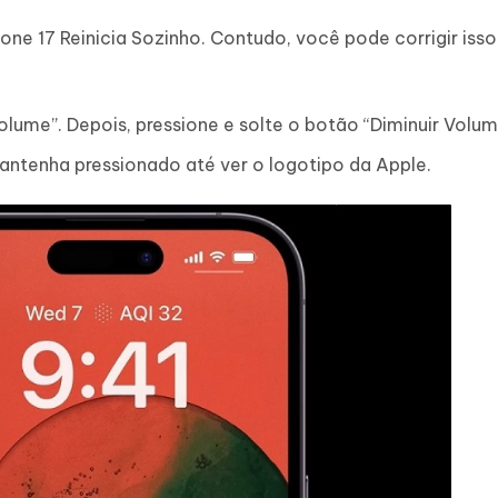
e 17 Reinicia Sozinho. Contudo, você pode corrigir iss
lume”. Depois, pressione e solte o botão “Diminuir Volum
Mantenha pressionado até ver o logotipo da Apple.