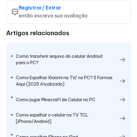
Registrar/ Entrar
então escreva sua avaliação
Artigos relacionados
Como transferir arquivo do celular Android
para o PC?
Como Espelhar Xiaomi na TV/ no PC? 5 Formas
Aqui (2025 Atualizado)
Como jogar Minecraft de Celular no PC
Como espelhar o celular na TV TCL
[iPhone/Android]
Como espelhar iPhone no iPad