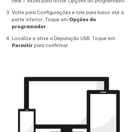
nele 7 vezes para ativar Opções do programador.
Volte para Configurações e role para baixo até a
parte inferior. Toque em
Opções do
programador
.
Localize e ative a Depuração USB. Toque em
Permitir
para confirmar.