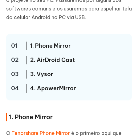
o projete no seu PC. Passaremos por alguns dos
softwares comuns e os usaremos para espelhar tela
do celular Android no PC via USB.
01
1. Phone Mirror
02
2. AirDroid Cast
03
3. Vysor
04
4. ApowerMirror
1. Phone Mirror
O
Tenorshare Phone Mirror
é o primeiro aqui que