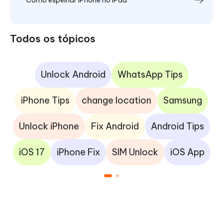
Todos os tópicos
Unlock Android
WhatsApp Tips
iPhone Tips
change location
Samsung
Unlock iPhone
Fix Android
Android Tips
iOS 17
iPhone Fix
SIM Unlock
iOS App