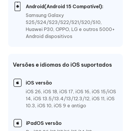
Android(Android 15 Compatível):
Samsung Galaxy
S25/S24/S23/S22/S21/S20/S10,
Huawei P30, OPPO, LG e outros 5000+
Android dispositivos
Versões e idiomas do iOS suportados
iOS versão
iOS 26, iOS 18, iOS 17, iOS 16, iOS 15/iOS
14, iOS 13.5/13.4/13/12.3/12, iOS 11, iOS
10.3, iOS 10, iOS 9 e antigo
iPadOS versão