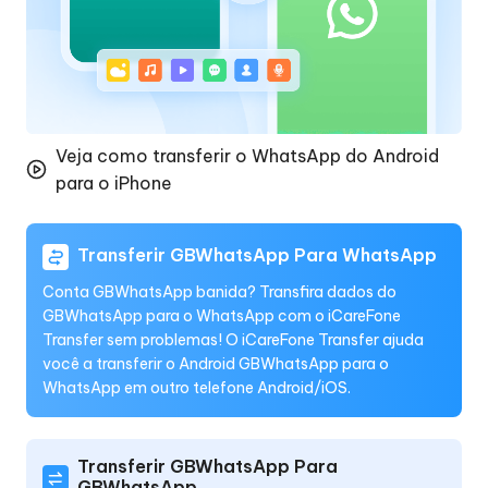
Veja como transferir o WhatsApp do Android
para o iPhone
Transferir GBWhatsApp Para WhatsApp
Conta GBWhatsApp banida? Transfira dados do
GBWhatsApp para o WhatsApp com o iCareFone
Transfer sem problemas! O iCareFone Transfer ajuda
você a transferir o Android GBWhatsApp para o
WhatsApp em outro telefone Android/iOS.
Transferir GBWhatsApp Para
GBWhatsApp