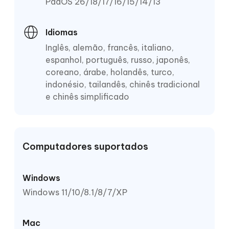
PadOS 26/18/17/16/15/14/13
Idiomas
Inglês, alemão, francês, italiano,
espanhol, português, russo, japonês,
coreano, árabe, holandês, turco,
indonésio, tailandês, chinês tradicional
e chinês simplificado
Computadores suportados
Windows
Windows 11/10/8.1/8/7/XP
Mac