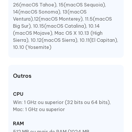
26(macOS Tahoe), 15(macOS Sequoia),
14(macOS Sonoma), 13(macOS
Ventura),12(macOS Monterey), 11.5(macOS
Big Sur), 10.15(macOS Catalina), 10.14
(macOS Mojave), Mac OS X 10.13 (High
Sierra), 10.12(macOS Sierra), 10.11(El Capitan),
10.10 (Yosemite)
Outros
CPU
Win: 1 GHz ou superior (32 bits ou 64 bits),
Mac: 1 GHz ou superior
RAM
512 MB ou mais de RAM (1024 MB