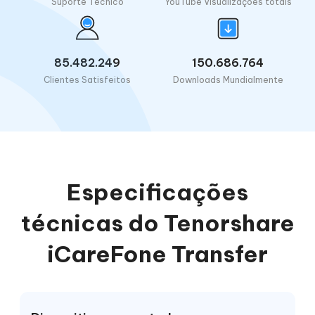
Suporte Técnico
YouTube Visualizações totais
85.482.249
150.686.764
Clientes Satisfeitos
Downloads Mundialmente
Especificações
técnicas do Tenorshare
iCareFone Transfer