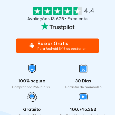
4.4
Avaliações 13.626• Excelente
Baixar Grátis
Para Android 6-16 ou posterior
100% seguro
30 Dias
Comprar por 256-bit SSL
Garantia de reembolso
Gratuito
100.745.268