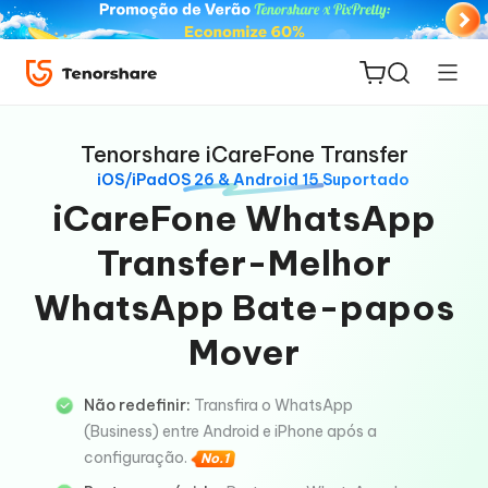
Tenorshare iCareFone Transfer
iOS/iPadOS 26 & Android 15 Suportado
iCareFone WhatsApp
Transfer-Melhor
ReiBoot
for iOS
WhatsApp Bate-papos
Mover
PDNob
Novo
PDF
Editor
Não redefinir:
Transfira o WhatsApp
(Business) entre Android e iPhone após a
configuração.
iAnyGo
No.1