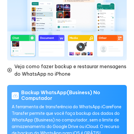
Veja como fazer backup e restaurar mensagens
do WhatsApp no iPhone
Backup WhatsApp(Business) No
Computador
A ferramenta de transferência do WhatsApp iCareFone
Transfer permite que você faça backup dos dados do
WhatsApp (Business) no computador, sem o limite de
armazenamento do Google Drive ou iCloud. O recurso
de backup do WhatsApp para iOS é GRÁTIS!