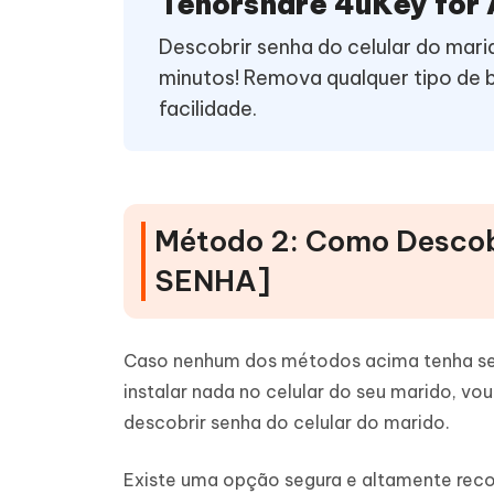
Tenorshare 4uKey for
Descobrir senha do celular do mar
minutos! Remova qualquer tipo de 
facilidade.
Método 2: Como Descobr
SENHA]
Caso nenhum dos métodos acima tenha se 
instalar nada no celular do seu marido, v
descobrir senha do celular do marido.
Existe uma opção segura e altamente recom