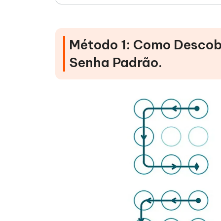
Método 1: Como Descobr
Senha Padrão.