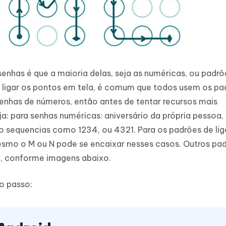
nhas é que a maioria delas, seja as numéricas, ou padrõ
 ligar os pontos em tela, é comum que todos usem os pa
nhas de números, então antes de tentar recursos mais
ja: para senhas numéricas: aniversário da própria pessoa,
o sequencias como 1234, ou 4321. Para os padrões de lig
mesmo o M ou N pode se encaixar nesses casos. Outros pa
a, conforme imagens abaixo.
o passo: