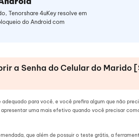
 Android
ido, Tenorshare 4uKey resolve em
bloqueio do Android com
ir a Senha do Celular do Marido 
adequado para você, e você prefira algum que não prec
ou apresentar uma mais efetivo quando você precisar com
endada, que além de possuir o teste grátis, a ferramen