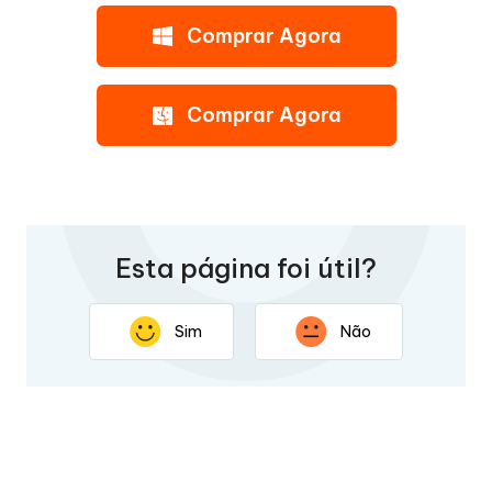
Comprar Agora
Comprar Agora
Esta página foi útil?
Sim
Não
Obrigado por seus comentários. Sua resposta ajudará a
melhorar esta página