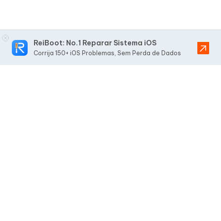
ReiBoot: No.1 Reparar Sistema iOS
Corrija 150+ iOS Problemas, Sem Perda de Dados