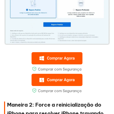
Maneira 2: Force a reinicialização do
iPhone para resolver iPhone travando