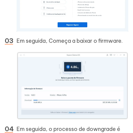
Em seguida, Começa a baixar o firmware.
Em seguida, o processo de downgrade é