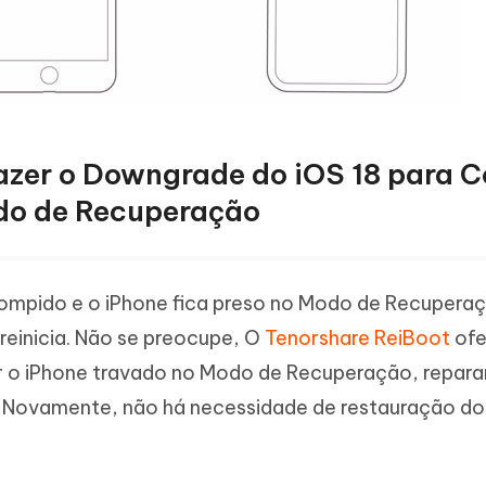
zer o Downgrade do iOS 18 para Co
odo de Recuperação
rompido e o iPhone fica preso no Modo de Recupera
reinicia. Não se preocupe, O
Tenorshare ReiBoot
ofe
gir o iPhone travado no Modo de Recuperação, repar
 Novamente, não há necessidade de restauração do 