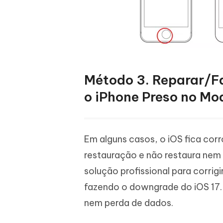
Método 3. Reparar/Fa
o iPhone Preso no M
Em alguns casos, o iOS fica cor
restauração e não restaura nem 
solução profissional para corri
fazendo o downgrade do iOS 17.
nem perda de dados.