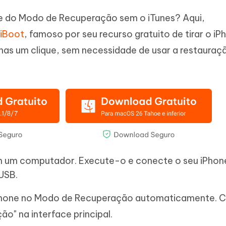
e do Modo de Recuperação sem o iTunes? Aqui,
eiBoot
, famoso por seu recurso gratuito de tirar o i
s um clique, sem necessidade de usar a restauraç
em um computador. Execute-o e conecte o seu iPhon
USB.
Phone no Modo de Recuperação automaticamente. C
o" na interface principal.