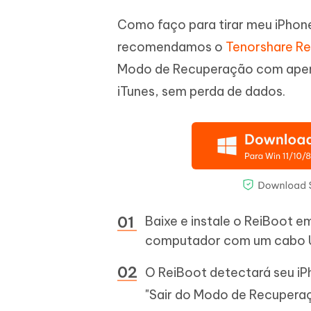
Como faço para tirar meu iPhon
recomendamos o
Tenorshare R
Modo de Recuperação com apena
iTunes, sem perda de dados.
Baixe e instale o ReiBoot 
computador com um cabo 
O ReiBoot detectará seu i
"Sair do Modo de Recuperaçã