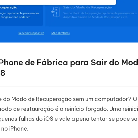
iPhone de Fábrica para Sair do Mo
18
one do Modo de Recuperação sem um computador? O
modo de restauração é o reinício forçado. Uma reinic
uenas falhas do iOS e vale a pena tentar se pode sa
no iPhone.