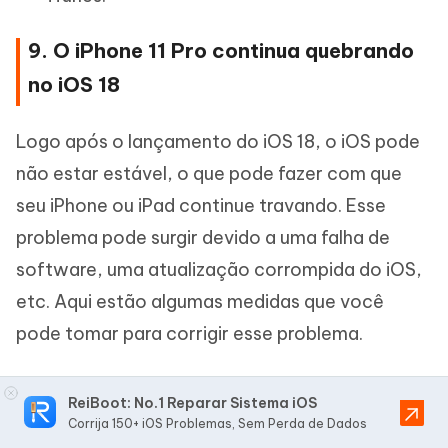
9. O iPhone 11 Pro continua quebrando
no iOS 18
Logo após o lançamento do iOS 18, o iOS pode
não estar estável, o que pode fazer com que
seu iPhone ou iPad continue travando. Esse
problema pode surgir devido a uma falha de
software, uma atualização corrompida do iOS,
etc. Aqui estão algumas medidas que você
pode tomar para corrigir esse problema.
Correções Rápidas:
ReiBoot: No.1 Reparar Sistema iOS
Corrija 150+ iOS Problemas, Sem Perda de Dados
Force o reinício do seu iPhone ou iPad.