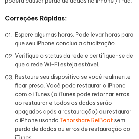
poderá causar perda de dados no iPhone / iPad.
Correções Rápidas:
Espere algumas horas. Pode levar horas para
que seu iPhone conclua a atualização.
Verifique o status da rede e certifique-se de
que a rede Wi-Fi esteja estável.
Restaure seu dispositivo se você realmente
ficar preso. Você pode restaurar o iPhone
com o iTunes (o iTunes pode retornar erros
ao restaurar e todos os dados serão
apagados após a restauração) ou restaurar
o iPhone usando
Tenorshare ReiBoot
sem
perda de dados ou erros de restauração do
iTunes.