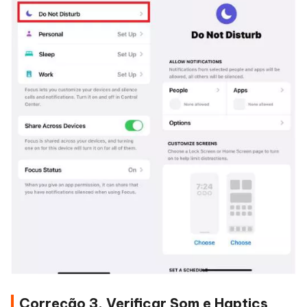
Correção 3. Verificar Som e Haptics