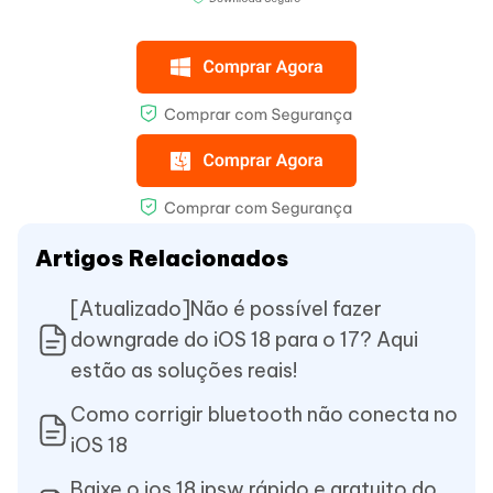
Artigos Relacionados
[Atualizado]Não é possível fazer
downgrade do iOS 18 para o 17? Aqui
estão as soluções reais!
Como corrigir bluetooth não conecta no
iOS 18
Baixe o ios 18 ipsw rápido e gratuito do