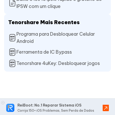
IPSW com um clique
Tenorshare Mais Recentes
Programa para Desbloquear Celular
Android
Ferramenta de IC Bypass
Tenorshare 4uKey: Desbloquear jogos
ReiBoot: No.1 Reparar Sistema iOS
Corrija 150+ iOS Problemas, Sem Perda de Dados