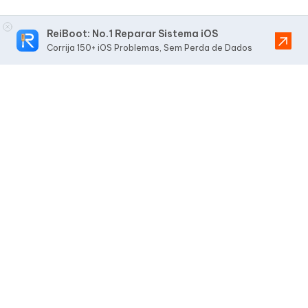
ReiBoot: No.1 Reparar Sistema iOS
Corrija 150+ iOS Problemas, Sem Perda de Dados