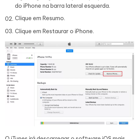
do iPhone na barra lateral esquerda.
Clique em Resumo.
Clique em Restaurar o iPhone.
O iTunes irá descarregar o software iOS mais