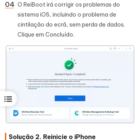
O ReiBoot irá corrigir os problemas do
sistema iOS, incluindo o problema de
cintilação do ecrã, sem perda de dados.
Clique em Concluído.
Solução 2. Reinicie o iPhone