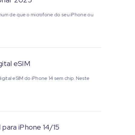
omum de que o microfone do seu iPhone ou
gital eSIM
digital eSIM do iPhone 14 sem chip. Neste
 para iPhone 14/15