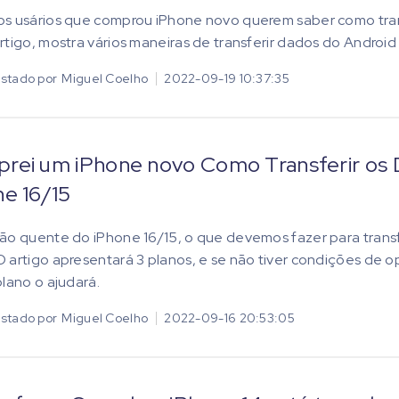
s usários que comprou iPhone novo querem saber como trans
rtigo, mostra vários maneiras de transferir dados do Andro
stado por
Miguel Coelho
2022-09-19 10:37:35
rei um iPhone novo Como Transferir os 
ne 16/15
ão quente do iPhone 16/15, o que devemos fazer para transf
 artigo apresentará 3 planos, e se não tiver condições de o
plano o ajudará.
stado por
Miguel Coelho
2022-09-16 20:53:05