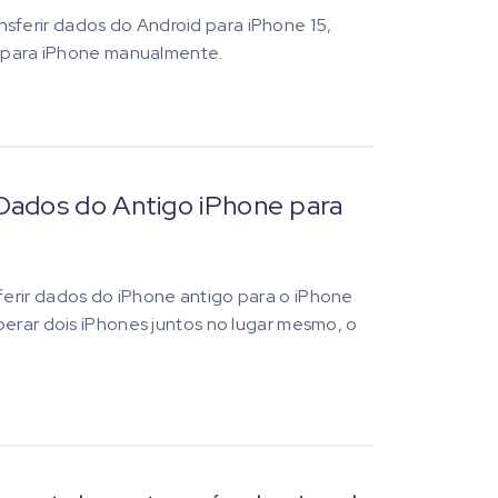
ferir dados do Android para iPhone 15,
id para iPhone manualmente.
Dados do Antigo iPhone para
erir dados do iPhone antigo para o iPhone
perar dois iPhones juntos no lugar mesmo, o