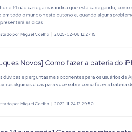
hone 14 não carrega mas indica que está carregando, como re
o em todo o mundo neste outono e, quando alguns problema
apresentará as dicas.
stado por
Miguel Coelho
2025-02-08 12:27:15
ruques Novos] Como fazer a bateria do iP
 dúvidas e perguntas mais ocorrentes para os usuários de Ap
amos algumas dicas para você sobre como fazer a bateria do
stado por
Miguel Coelho
2022-11-24 12:29:50