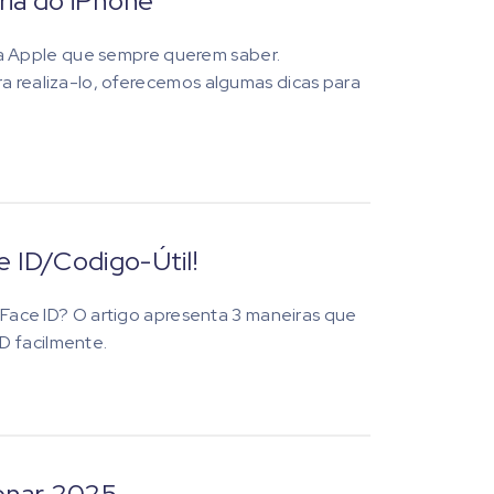
ia do iPhone
a Apple que sempre querem saber.
ra realiza-lo, oferecemos algumas dicas para
ID/Codigo-Útil!
ce ID? O artigo apresenta 3 maneiras que
D facilmente.
ionar 2025