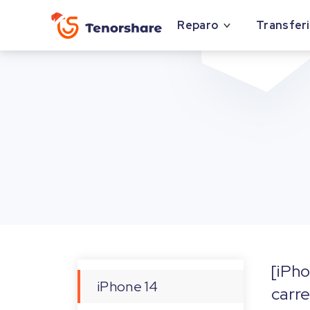
Reparo
Transferi
[iPh
iPhone 14
carre