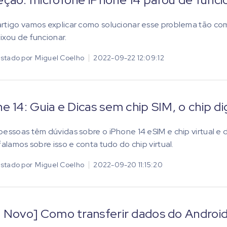
rtigo vamos explicar como solucionar esse problema tão c
ixou de funcionar.
stado por
Miguel Coelho
2022-09-22 12:09:12
e 14: Guia e Dicas sem chip SIM, o chip di
pessoas têm dúvidas sobre o iPhone 14 eSIM e chip virtual e 
 falamos sobre isso e conta tudo do chip virtual.
stado por
Miguel Coelho
2022-09-20 11:15:20
a Novo] Como transferir dados do Android