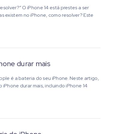
solver?” O iPhone 14 está prestes a ser
s existem no iPhone, como resolver? Este
hone durar mais
ple é a bateria do seu iPhone. Neste artigo,
 iPhone durar mais, incluindo iPhone 14