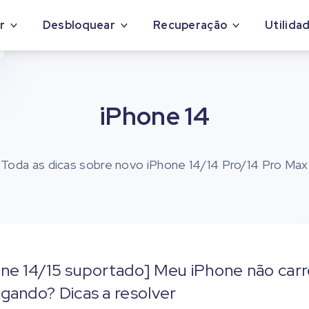
r
Desbloquear
Recuperação
Utilida
iPhone 14
Toda as dicas sobre novo iPhone 14/14 Pro/14 Pro Max
one 14/15 suportado] Meu iPhone não carr
gando? Dicas a resolver