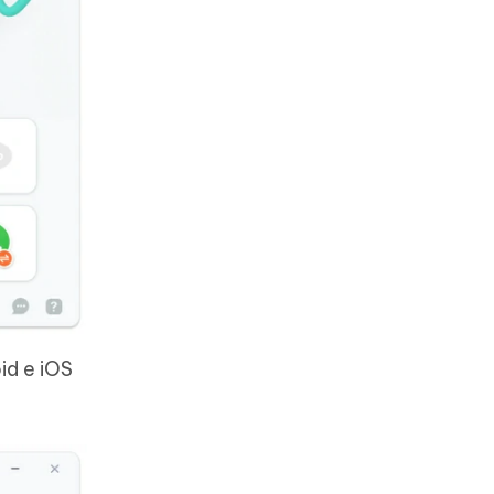
id e iOS