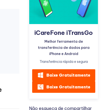
iCareFone iTransGo
Mais dicas úteis
Melhor ferramenta de
transferência de dados para
iPhone e Android
Transferência rápida e segura
Baixe Gratuitamente
Baixe Gratuitamente
e
Não esqueça de compartilhar