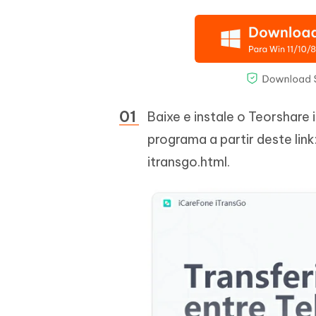
Baixe e instale o Teorshar
programa a partir deste lin
itransgo.html.