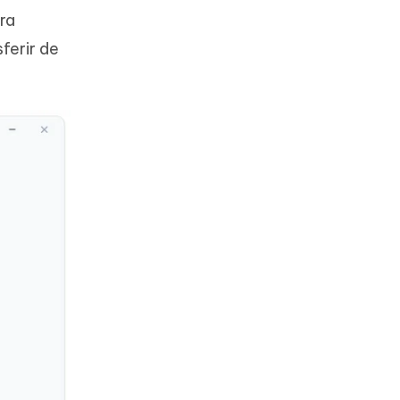
ra
ferir de