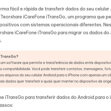
a fácil e rápida de transferir dados do seu celular
o Teorshare iCareFone iTransGo, um programa que pe
spositivos com sistemas operacionais diferentes. Nes
share iCareFone iTransGo para migrar os dados do 
.
 iTransGo?
 um software que permite a transferência de dados entre dispositiv
u compatibilidade. Você pode transferir contatos, mensagens, fot
ros arquivos do seu celular Android para o iPhone com apenas um cl
is dados quer transferir e quais quer manter no dispositivo de orig
 iTransGo para transferir dados do Android para o
assos: