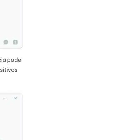
cia pode
sitivos