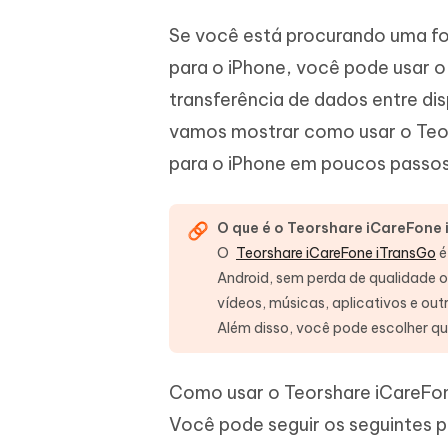
Se você está procurando uma form
para o iPhone, você pode usar 
transferência de dados entre di
vamos mostrar como usar o Teor
para o iPhone em poucos passos
O que é o Teorshare iCareFone
O
Teorshare iCareFone iTransGo
é
Android, sem perda de qualidade o
vídeos, músicas, aplicativos e out
Além disso, você pode escolher qua
Como usar o Teorshare iCareFone
Você pode seguir os seguintes p