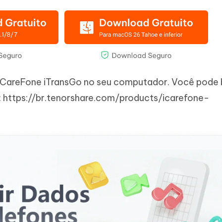
e iCareFone iTransGo no seu computador. Você pode 
k: https://br.tenorshare.com/products/icarefone-