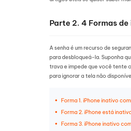
Parte 2. 4 Formas de
A senha é um recurso de seguran
para desbloqueá-la. Suponha que 
trava e impede que você tente 
para ignorar a tela não disponíve
Forma 1. iPhone inativo com
Forma 2. iPhone está inati
Forma 3. iPhone inativo com