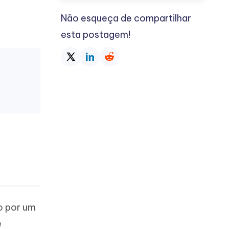
Não esqueça de compartilhar
esta postagem!
o por um
e