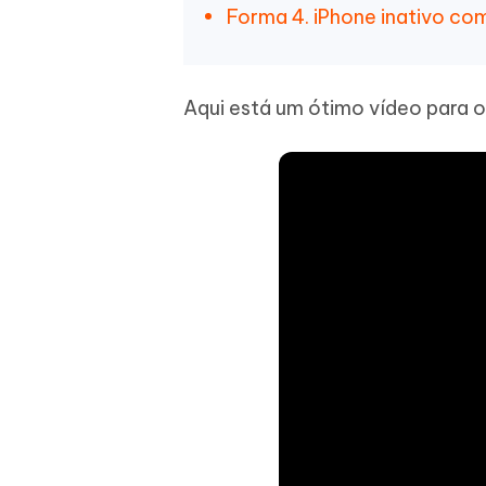
Forma 4. iPhone inativo com
Aqui está um ótimo vídeo para o