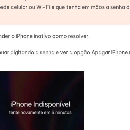
ede celular ou Wi-Fi e que tenha em mãos a senha d
nder o iPhone inativo como resolver.
inuar digitando a senha e ver a opção Apagar iPhone