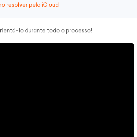
o resolver pelo iCloud
rientá-lo durante todo o processo!