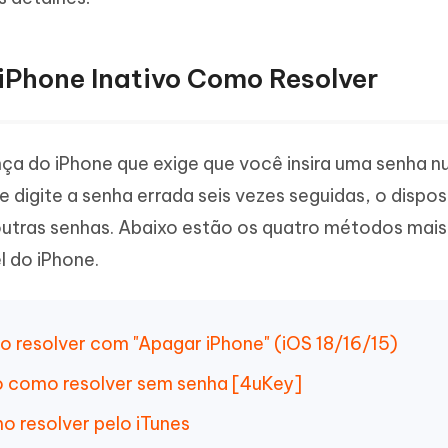
 iPhone Inativo Como Resolver
ça do iPhone que exige que você insira uma senha 
digite a senha errada seis vezes seguidas, o dispos
outras senhas. Abaixo estão os quatro métodos mai
l do iPhone.
o resolver com "Apagar iPhone" (iOS 18/16/15)
vo como resolver sem senha [4uKey]
o resolver pelo iTunes