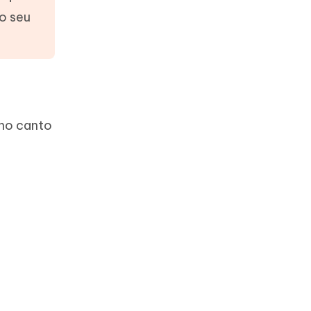
o seu
 no canto