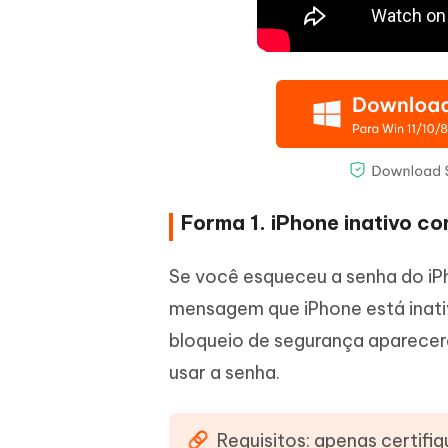
Forma 1. iPhone inativo c
Se você esqueceu a senha do iPh
mensagem que iPhone está inati
bloqueio de segurança aparecerá
usar a senha.
Requisitos: apenas certifi