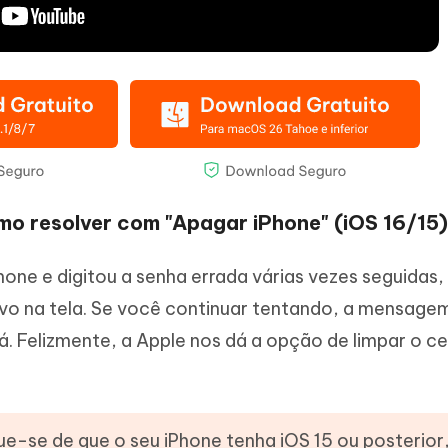
omo resolver com "Apagar iPhone" (iOS 16/15)
one e digitou a senha errada várias vezes seguidas,
vo na tela. Se você continuar tentando, a mensage
. Felizmente, a Apple nos dá a opção de limpar o ce
que-se de que o seu iPhone tenha iOS 15 ou posterior