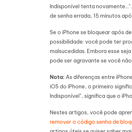
Indisponível tenta novamente...
de senha errada, 15 minutos apó
Se o iPhone se bloquear após dez
possibilidade: você pode ter pr
malsucedidas. Embora esse seja
pode ser agravante se você não
Nota:
As diferenças entre iPhon
iOS do iPhone, o primeiro signifi
Indisponível", significa que o iP
Nestes artigos, você pode apre
remover o código senha de bloq
artigos úteis se quiser saber mai