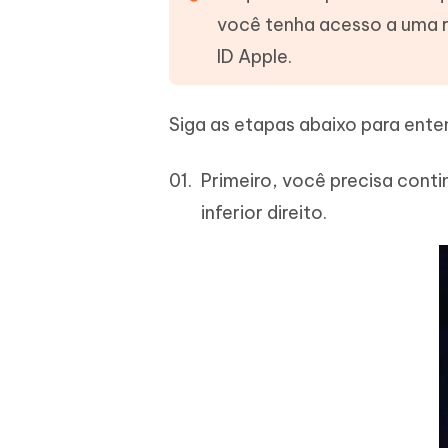
você tenha acesso a uma r
ID Apple.
Siga as etapas abaixo para ente
Primeiro, você precisa cont
inferior direito.