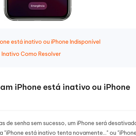
hone está inativo ou iPhone Indisponível
e Inativo Como Resolver
icam iPhone está inativo ou iPhone
vas de senha sem sucesso, um iPhone será desativad
a "iPhone está inativo tenta novamente..." ou "iPhon