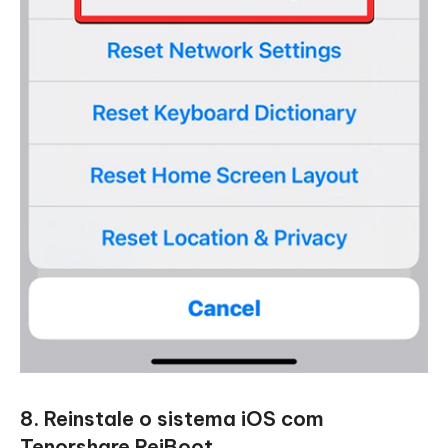
8. Reinstale o sistema iOS com
Tenorshare ReiBoot