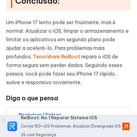
Conclusão:
Um iPhone 17 lento pode ser frustrante, mas é
normal. Atualizar o iOS, limpar o armazenamento e
limitar os aplicativos em segundo plano pode
ajudar a acelerá-lo. Para problemas mais
profundos,
Tenorshare ReiBoot
repara o iOS de
forma segura sem perder dados. Seguindo esses
passos, você pode fazer seu iPhone 17 rápido,
suave e responsivo novamente.
Diga o que pensa
Registrar/ Entrar
ReiBoot: No.1 Reparar Sistema iOS
então escreva sua avaliação
Corrija 150+ iOS Problemas, Atualizar/Downgrade iOS
26 com Segurança