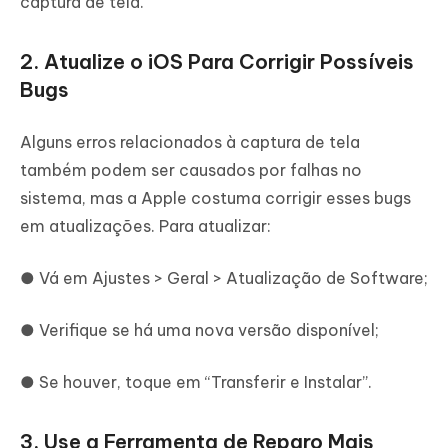
captura de tela.
2. Atualize o iOS Para Corrigir Possíveis
Bugs
Alguns erros relacionados à captura de tela
também podem ser causados por falhas no
sistema, mas a Apple costuma corrigir esses bugs
em atualizações. Para atualizar:
● Vá em Ajustes > Geral > Atualização de Software;
● Verifique se há uma nova versão disponível;
● Se houver, toque em “Transferir e Instalar”.
3. Use a Ferramenta de Reparo Mais