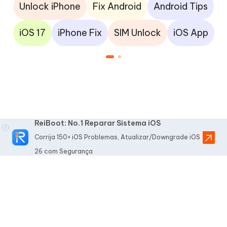
Unlock iPhone
Fix Android
Android Tips
iOS 17
iPhone Fix
SIM Unlock
iOS App
ReiBoot: No.1 Reparar Sistema iOS
Corrija 150+ iOS Problemas, Atualizar/Downgrade iOS
26 com Segurança