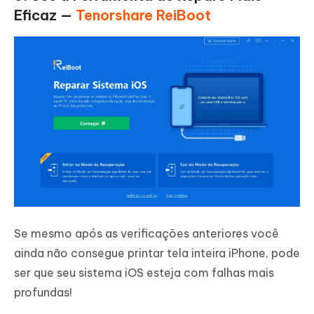
Eficaz —
Tenorshare ReiBoot
Se mesmo após as verificações anteriores você
ainda não consegue printar tela inteira iPhone, pode
ser que seu sistema iOS esteja com falhas mais
profundas!