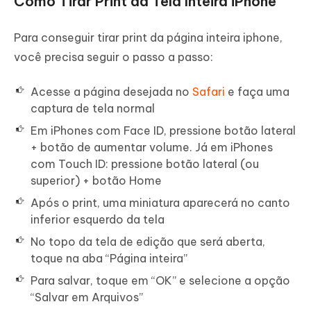
Como Tirar Print da Tela Inteira iPhone
Para conseguir tirar print da página inteira iphone,
você precisa seguir o passo a passo:
Acesse a página desejada no
Safari
e faça uma
captura de tela normal
Em iPhones com Face ID, pressione botão lateral
+ botão de aumentar volume. Já em iPhones
com Touch ID: pressione botão lateral (ou
superior) + botão Home
Após o print, uma miniatura aparecerá no canto
inferior esquerdo da tela
No topo da tela de edição que será aberta,
toque na aba “Página inteira”
Para salvar, toque em “OK” e selecione a opção
“Salvar em Arquivos”