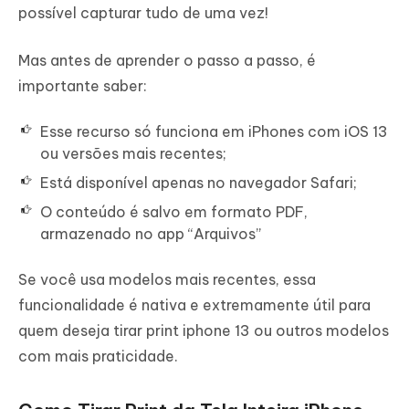
possível capturar tudo de uma vez!
Mas antes de aprender o passo a passo, é
importante saber:
Esse recurso só funciona em iPhones com iOS 13
ou versões mais recentes;
Está disponível apenas no navegador Safari;
O conteúdo é salvo em formato PDF,
armazenado no app “Arquivos”
Se você usa modelos mais recentes, essa
funcionalidade é nativa e extremamente útil para
quem deseja tirar print iphone 13 ou outros modelos
com mais praticidade.