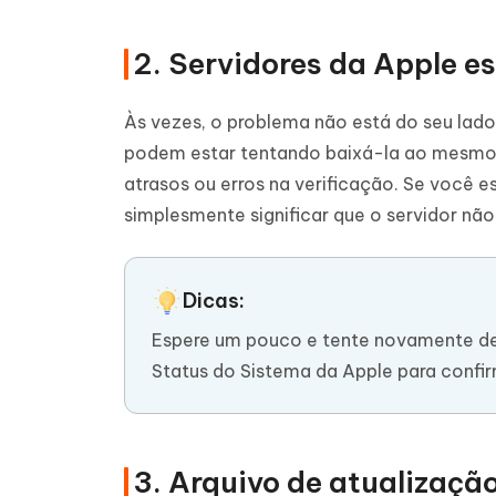
2. Servidores da Apple e
Às vezes, o problema não está do seu lado
podem estar tentando baixá-la ao mesmo 
atrasos ou erros na verificação. Se você e
simplesmente significar que o servidor nã
Dicas:
Espere um pouco e tente novamente de
Status do Sistema da Apple para confirm
3. Arquivo de atualizaçã