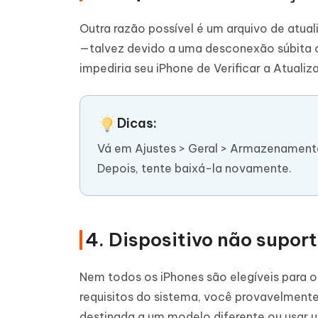
Outra razão possível é um arquivo de atua
—talvez devido a uma desconexão súbita o
impediria seu iPhone de Verificar a Atuali
Dicas:
Vá em Ajustes > Geral > Armazenamento
Depois, tente baixá-la novamente.
4. Dispositivo não supor
Nem todos os iPhones são elegíveis para o 
requisitos do sistema, você provavelmente
destinada a um modelo diferente ou usar 