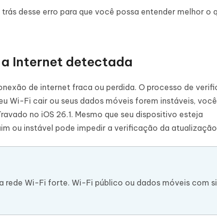
trás desse erro para que você possa entender melhor o 
a Internet detectada
nexão de internet fraca ou perdida. O processo de verif
seu Wi-Fi cair ou seus dados móveis forem instáveis, voc
Travado no iOS 26.1. Mesmo que seu dispositivo esteja
 ou instável pode impedir a verificação da atualização
 rede Wi-Fi forte. Wi-Fi público ou dados móveis com si