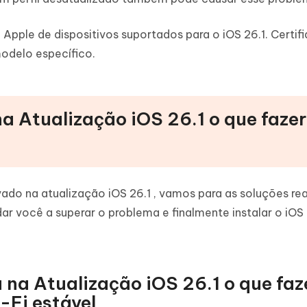
da Apple de dispositivos suportados para o iOS 26.1. Certif
modelo específico.
na Atualização iOS 26.1 o que faze
ado na atualização iOS 26.1 , vamos para as soluções rea
 você a superar o problema e finalmente instalar o iOS
 na Atualização iOS 26.1 o que faz
Fi estável