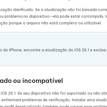
lização danificado. Se a atualização não foi baixada cor
u problema no dispositivo—ela pode estar corrompida. I
zação porque o arquivo não está completo ou utilizável.
 do iPhone, encontre a atualização do iOS 26.1 e exclua
tado ou incompatível
iOS 26.1. Se seu dispositivo não for suportado ou não at
 enfrentará problemas de verificação. Instalar uma atual
um perfil desatualizado também pode causar esse proble