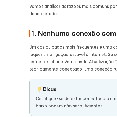
Vamos analisar as razões mais comuns por 
dando errado.
1. Nenhuma conexão com 
Um dos culpados mais frequentes é uma co
requer uma ligação estável à internet. Se 
enfrentar iphone Verificando Atualização 
tecnicamente conectado, uma conexão ruim
Dicas:
Certifique-se de estar conectado a uma
baixo podem não ser suficientes.