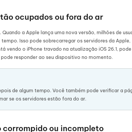
stão ocupados ou fora do ar
. Quando a Apple lança uma nova versão, milhões de usu
tempo. Isso pode sobrecarregar os servidores da Apple
stá vendo o iPhone travado na atualização iOS 26.1, pode
o pode responder ao seu dispositivo no momento.
pois de algum tempo. Você também pode verificar a pág
ar se os servidores estão fora do ar.
o corrompido ou incompleto