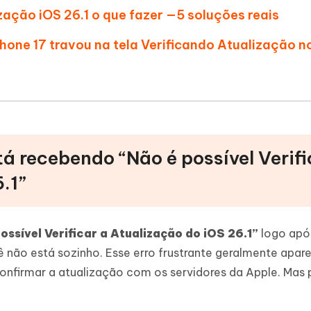
zação iOS 26.1 o que fazer —5 soluções reais
Phone 17 travou na tela Verificando Atualização n
tá recebendo “Não é possível Verifi
.1”
ossível Verificar a Atualização do iOS 26.1”
logo após
ê não está sozinho. Esse erro frustrante geralmente apar
onfirmar a atualização com os servidores da Apple. Mas 