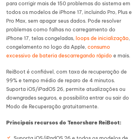
para corrigir mais de 150 problemas do sistema em
todos os modelos de iPhone 17, incluindo Pro, Plus e
Pro Max, sem apagar seus dados. Pode resolver
problemas como falhas no carregamento do
iPhone 17, telas congeladas,
loops de inicialização
,
congelamento no logo da Apple,
consumo
excessivo de bateria descarregando rápido
e mais.
ReiBoot é confiável, com taxa de recuperação de
99% e tempo médio de reparo de 4 minutos.
Suporta iOS/iPadOS 26, permite atualizações ou
downgrades seguros, e possibilita entrar ou sair do
Modo de Recuperação gratuitamente.
Principais recursos do Tenorshare ReiBoot:
Suporta iOS/iPadOS 26 e todos os modelos de