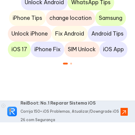
Unlock Android
WhatsApp Tips
iPhone Tips
change location
Samsung
Unlock iPhone
Fix Android
Android Tips
iOS 17
iPhone Fix
SIM Unlock
iOS App
ReiBoot: No.1 Reparar Sistema iOS
Corrija 150+ iOS Problemas, Atualizar/Downgrade iOS
26 com Segurança