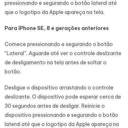
pressionando e segurando o botão lateral até
que o logotipo da Apple apareça na tela.
Para iPhone SE, 8 e gerações anteriores
Comece pressionando e segurando o botão
“Lateral”. Aguarde até ver o controle deslizante
de desligamento na tela antes de soltar o
botão.
Desligue o dispositivo arrastando o controle
deslizante. O dispositivo pode esperar cerca de
30 segundos antes de desligar. Reinicie o
dispositivo pressionando e segurando o botão
lateral até que o logotipo da Apple apareça na