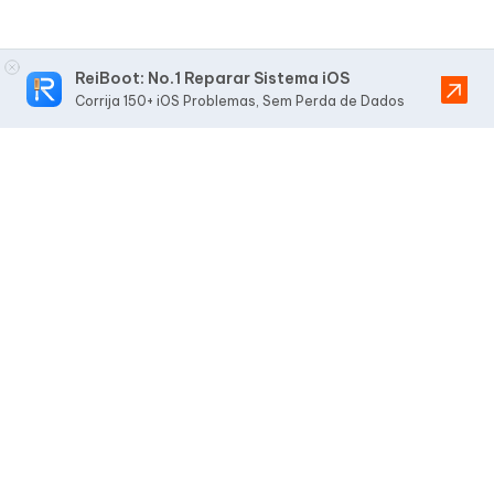
ReiBoot: No.1 Reparar Sistema iOS
Corrija 150+ iOS Problemas, Sem Perda de Dados