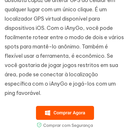
absoluta capaz de alterar GPS do celular em
qualquer lugar com um único clique. É um
localizador GPS virtual disponível para
dispositivos iOS. Com o iAnyGo, você pode
facilmente rotear entre o modo de dois e vários
spots para mantê-lo anônimo. Também é
flexível usar a ferramenta, é econômico. Se
você gostaria de jogar jogos restritos em sua
área, pode se conectar à localização
específica com o iAnyGo e jogá-los com um
ping favorável.