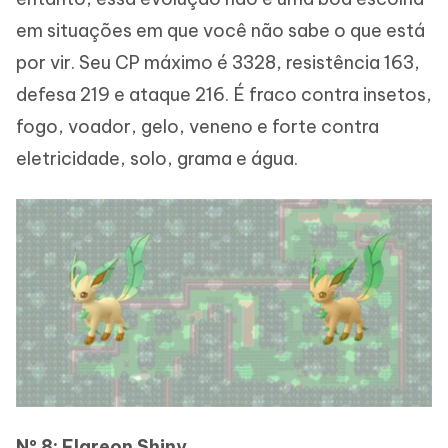
em situações em que você não sabe o que está
por vir. Seu CP máximo é 3328, resistência 163,
defesa 219 e ataque 216. É fraco contra insetos,
fogo, voador, gelo, veneno e forte contra
eletricidade, solo, grama e água.
Nº 8: Flareon Shiny