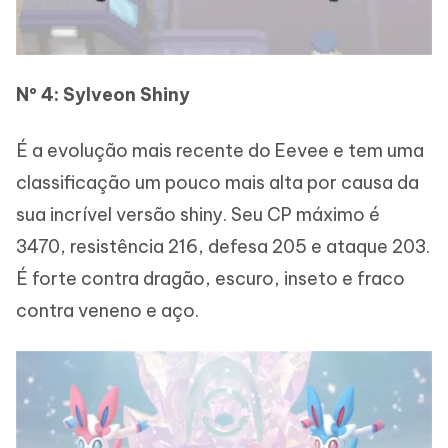
Nº 4: Sylveon Shiny
É a evolução mais recente do Eevee e tem uma
classificação um pouco mais alta por causa da
sua incrível versão shiny. Seu CP máximo é
3470, resistência 216, defesa 205 e ataque 203.
É forte contra dragão, escuro, inseto e fraco
contra veneno e aço.