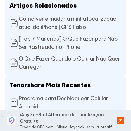
Artigos Relacionados
Como ver e mudar a minha localizacão
atual do iPhone [GPS Falso]
[Top 7 Manerias] O Que Fazer para Não
Ser Rastreado no iPhone
O Que Fazer Quando o Celular Não Quer
Carregar
Tenorshare Mais Recentes
Programa para Desbloquear Celular
Android
iAnyGo-No.1 Alterador de Localização
Ferramenta de IC Bypass
Gratuito
Troca de GPS com 1 Clique, Joystick, sem Jailbreak!