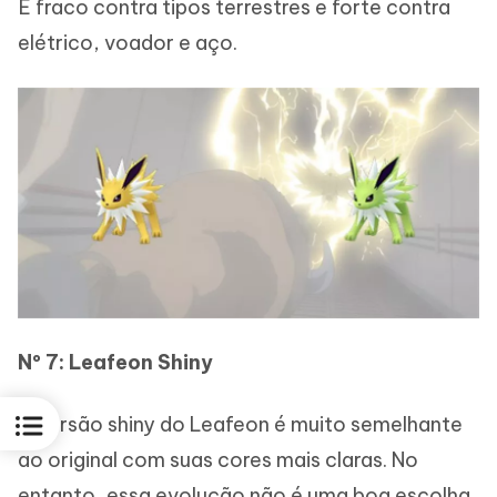
É fraco contra tipos terrestres e forte contra
elétrico, voador e aço.
Nº 7: Leafeon Shiny
A versão shiny do Leafeon é muito semelhante
ao original com suas cores mais claras. No
entanto, essa evolução não é uma boa escolha