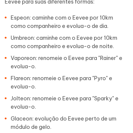
Eevee para suas diferentes formas:
Espeon: caminhe com o Eevee por 10km
como companheiro e evolua-o de dia.
Umbreon: caminhe com o Eevee por 10km
como companheiro e evolua-o de noite.
Vaporeon: renomeie o Eevee para "Rainer" e
evolua-o.
Flareon: renomeie o Eevee para "Pyro" e
evolua-o.
Jolteon: renomeie o Eevee para "Sparky" e
evolua-o.
Glaceon: evolução do Eevee perto de um
módulo de gelo.