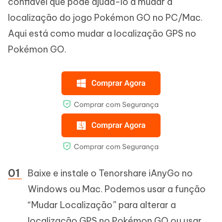
confiável que pode ajudá-lo a mudar a
localização do jogo Pokémon GO no PC/Mac.
Aqui está como mudar a localização GPS no
Pokémon GO.
Baixe e instale o Tenorshare iAnyGo no
Windows ou Mac. Podemos usar a função
“Mudar Localização” para alterar a
localização GPS no Pokémon GO ou usar