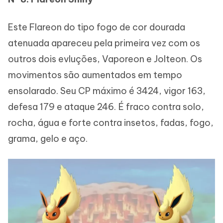
Este Flareon do tipo fogo de cor dourada
atenuada apareceu pela primeira vez com os
outros dois evluções, Vaporeon e Jolteon. Os
movimentos são aumentados em tempo
ensolarado. Seu CP máximo é 3424, vigor 163,
defesa 179 e ataque 246. É fraco contra solo,
rocha, água e forte contra insetos, fadas, fogo,
grama, gelo e aço.