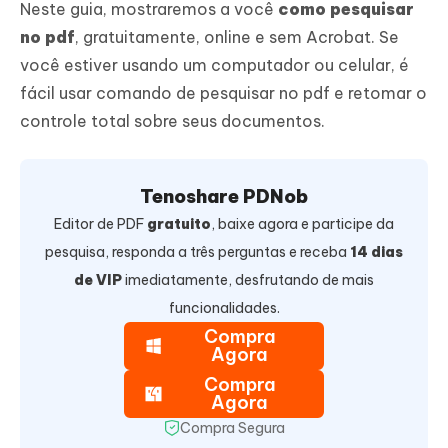
Neste guia, mostraremos a você
como pesquisar
no pdf
, gratuitamente, online e sem Acrobat. Se
você estiver usando um computador ou celular, é
fácil usar comando de pesquisar no pdf e retomar o
controle total sobre seus documentos.
Tenoshare PDNob
Editor de PDF
gratuito
, baixe agora e participe da
pesquisa, responda a três perguntas e receba
14 dias
de VIP
imediatamente, desfrutando de mais
funcionalidades.
Compra
Agora
Compra
Agora
Compra Segura