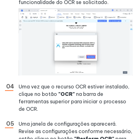
funcionalidade do OCR se solicitado.
Uma vez que o recurso OCR estiver instalado,
clique no botão
"OCR"
na barra de
ferramentas superior para iniciar o processo
de OCR.
Uma janela de configurações aparecerá.
Revise as configurações conforme necessário,
então clique no botão
"Perform OCR"
para