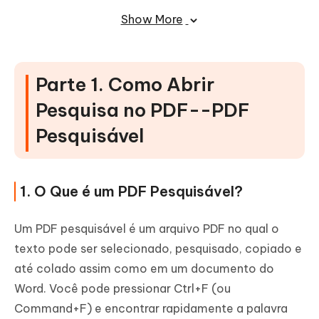
Parte 6. O Que é o Melhor Conversor
Show More
de OCR para PDF
Parte 1. Como Abrir
Pesquisa no PDF--PDF
Pesquisável
1. O Que é um PDF Pesquisável?
Um PDF pesquisável é um arquivo PDF no qual o
texto pode ser selecionado, pesquisado, copiado e
até colado assim como em um documento do
Word. Você pode pressionar Ctrl+F (ou
Command+F) e encontrar rapidamente a palavra