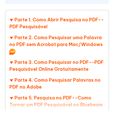
Parte 1. Como Abrir Pesquisa no PDF--
PDF Pesquisável
Parte 2. Como Pesquisar uma Palavra
no PDF sem Acrobat para Mac/Windows
Parte 3. Como Pesquisar no PDF--PDF
Pesquisável Online Gratuitamente
Parte 4. Como Pesquisar Palavras no
PDF no Adobe
Parte 5. Pesquisa no PDF--Como
Tornar um PDF Pesquisável no Bluebeam