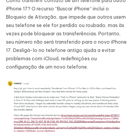
Como transferir contato de um telefone para outro
iPhone 17? O recurso “Buscar iPhone” inclui o
Bloqueio de Ativação, que impede que outros usem
seu telefone se ele for perdido ou roubado, mas às
vezes pode bloquear as transferências. Portanto,
seu número não será transferido para o novo iPhone
17. Desligá-lo no telefone antigo ajuda a evitar
problemas com iCloud, redefinições ou
configuração de um novo telefone.