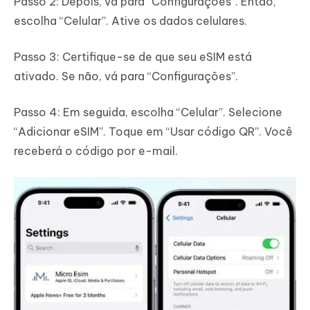
Passo 2: Depois, vá para “Configurações”. Então,
escolha “Celular”. Ative os dados celulares.
Passo 3: Certifique-se de que seu eSIM está
ativado. Se não, vá para “Configurações”.
Passo 4: Em seguida, escolha “Celular”. Selecione
“Adicionar eSIM”. Toque em “Usar código QR”. Você
receberá o código por e-mail.