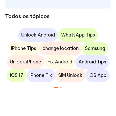
Todos os tópicos
Unlock Android
WhatsApp Tips
iPhone Tips
change location
Samsung
Unlock iPhone
Fix Android
Android Tips
iOS 17
iPhone Fix
SIM Unlock
iOS App