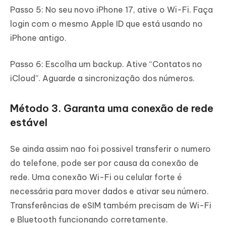
Passo 5: No seu novo iPhone 17, ative o Wi-Fi. Faça
login com o mesmo Apple ID que está usando no
iPhone antigo.
Passo 6: Escolha um backup. Ative “Contatos no
iCloud”. Aguarde a sincronização dos números.
Método 3. Garanta uma conexão de rede
estável
Se ainda assim nao foi possivel transferir o numero
do telefone, pode ser por causa da conexão de
rede. Uma conexão Wi-Fi ou celular forte é
necessária para mover dados e ativar seu número.
Transferências de eSIM também precisam de Wi-Fi
e Bluetooth funcionando corretamente.