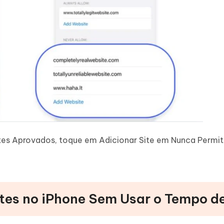
es Aprovados, toque em Adicionar Site em Nunca Permitir,
ites no iPhone Sem Usar o Tempo d