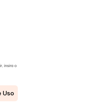
 insira o
e Uso