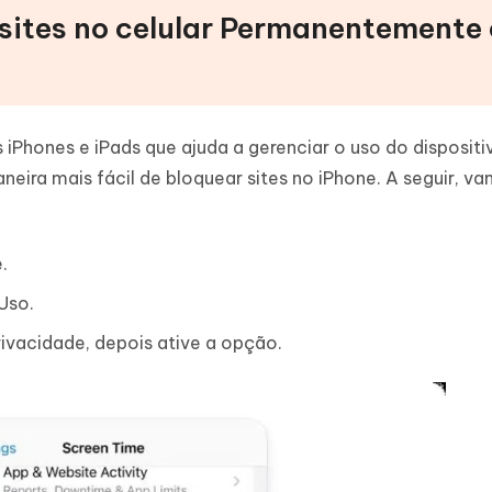
 sites no celular Permanentemente
Phones e iPads que ajuda a gerenciar o uso do dispositi
neira mais fácil de bloquear sites no iPhone. A seguir, v
.
Uso.
ivacidade, depois ative a opção.