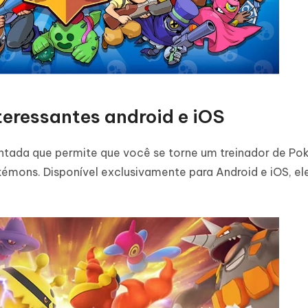
eressantes android e iOS
ntada que permite que você se torne um treinador de Po
émons. Disponível exclusivamente para Android e iOS, el