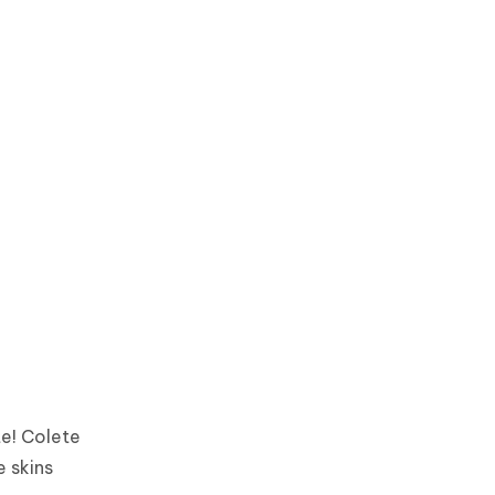
te! Colete
 skins