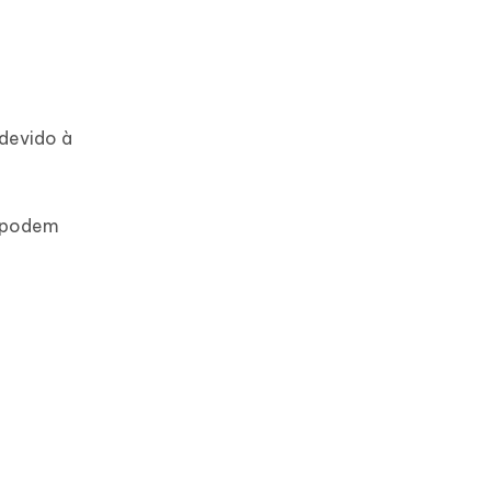
 devido à
e podem