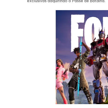
exclusivas adquirindo o Passe de Batalha.