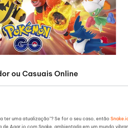
dor ou Casuais Online
ia ter uma atualização"? Se for o seu caso, então
Snake.i
ura de Agar.io com Snake, ambientada em um mundo vibra