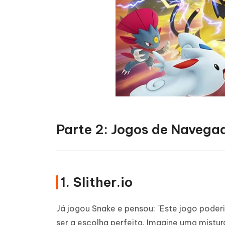
Parte 2: Jogos de Navega
1. Slither.io
Já jogou Snake e pensou: "Este jogo poder
ser a escolha perfeita. Imagine uma mist