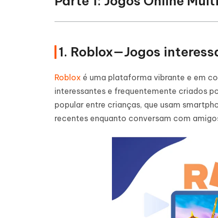
Parte 1: Jogos Online Mul
1. Roblox—Jogos interess
Roblox
é uma plataforma vibrante e em con
interessantes e frequentemente criados p
popular entre crianças, que usam smartph
recentes enquanto conversam com amigos 