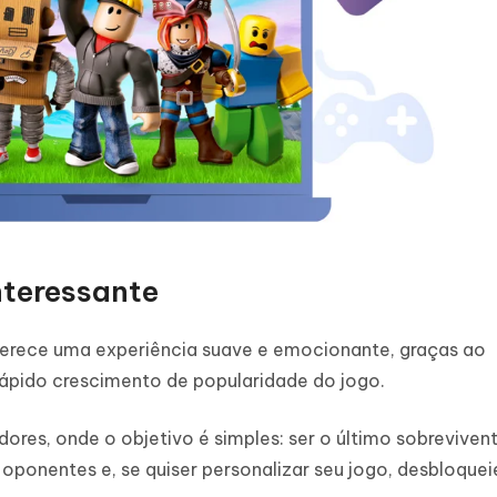
nteressante
erece uma experiência suave e emocionante, graças ao
 rápido crescimento de popularidade do jogo.
ores, onde o objetivo é simples: ser o último sobreviven
ponentes e, se quiser personalizar seu jogo, desbloqueie