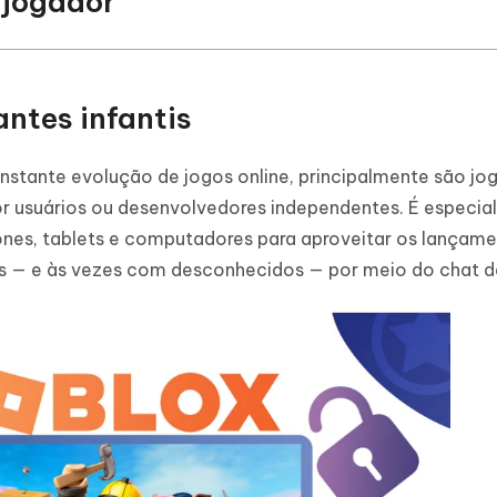
tijogador
antes infantis
stante evolução de jogos online, principalmente são jog
or usuários ou desenvolvedores independentes. É especi
ones, tablets e computadores para aproveitar os lançam
— e às vezes com desconhecidos — por meio do chat de