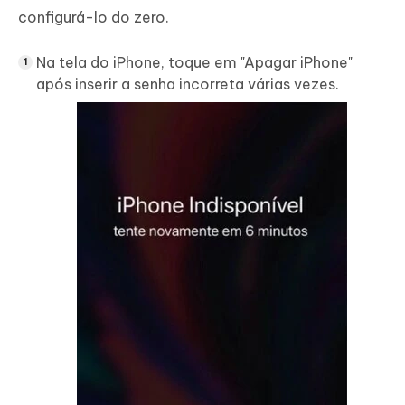
configurá-lo do zero.
Na tela do iPhone, toque em "Apagar iPhone"
após inserir a senha incorreta várias vezes.