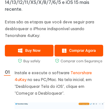
14/13/12/11/XS/X/8/7/6/5 e iOS 15 mais
recente.
Estas são as etapas que você deve seguir para
desbloquear o iPhone indisponível usando
Tenorshare 4uKey:
Instale e execute o software
Tenorshare
4uKey
no seu PC/Mac. Na tela inicial, em
"Desbloquear Tela do iOS", clique em
"Começar a Desbloquear".