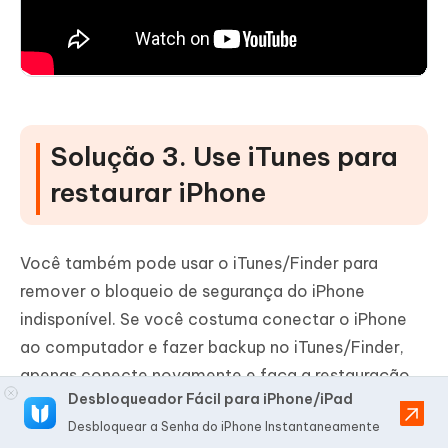
Solução 3. Use iTunes para
restaurar iPhone
Você também pode usar o iTunes/Finder para
remover o bloqueio de segurança do iPhone
indisponível. Se você costuma conectar o iPhone
ao computador e fazer backup no iTunes/Finder,
apenas conecte novamente e faça a restauração.
Desbloqueador Fácil para iPhone/iPad
Por outro lado, se você não costuma conectar o
Desbloquear a Senha do iPhone Instantaneamente