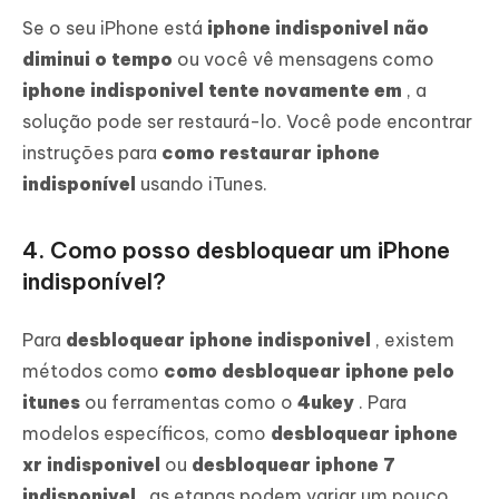
Se o seu iPhone está
iphone indisponivel não
diminui o tempo
ou você vê mensagens como
iphone indisponivel tente novamente em
, a
solução pode ser restaurá-lo. Você pode encontrar
instruções para
como restaurar iphone
indisponível
usando iTunes.
4. Como posso desbloquear um iPhone
indisponível?
Para
desbloquear iphone indisponivel
, existem
métodos como
como desbloquear iphone pelo
itunes
ou ferramentas como o
4ukey
. Para
modelos específicos, como
desbloquear iphone
xr indisponivel
ou
desbloquear iphone 7
indisponivel
, as etapas podem variar um pouco,