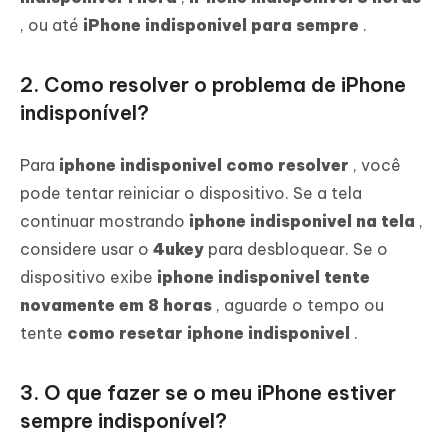
, ou até
iPhone indisponivel para sempre
.
2. Como resolver o problema de iPhone
indisponível?
Para
iphone indisponivel como resolver
, você
pode tentar reiniciar o dispositivo. Se a tela
continuar mostrando
iphone indisponivel na tela
,
considere usar o
4ukey
para desbloquear. Se o
dispositivo exibe
iphone indisponivel tente
novamente em 8 horas
, aguarde o tempo ou
tente
como resetar iphone indisponivel
.
3. O que fazer se o meu iPhone estiver
sempre indisponível?