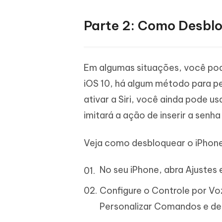
Parte 2: Como Desblo
Em algumas situações, você pode
iOS 10, há algum método para pe
ativar a Siri, você ainda pode 
imitará a ação de inserir a senha 
Veja como desbloquear o iPhone 
No seu iPhone, abra Ajustes 
Configure o Controle por Voz
Personalizar Comandos e d