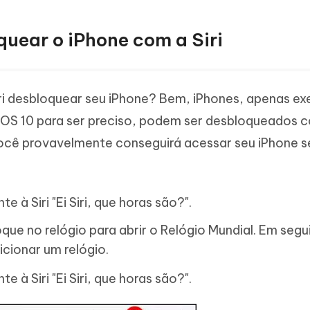
quear o iPhone com a Siri
ri desbloquear seu iPhone? Bem, iPhones, apenas e
iOS 10 para ser preciso, podem ser desbloqueados co
ocê provavelmente conseguirá acessar seu iPhone 
te à Siri "Ei Siri, que horas são?".
Toque no relógio para abrir o Relógio Mundial. Em segu
icionar um relógio.
te à Siri "Ei Siri, que horas são?".