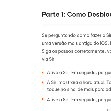
Parte 1: Como Desblo
Se perguntando como fazer a Si
uma versão mais antiga do iOS, 
Siga os passos corretamente, v
via Siri.
Ative a Siri. Em seguida, pergun
A Siri mostrará a hora atual. 
toque no sinal de mais para ad
Ative a Siri. Em seguida, pergun