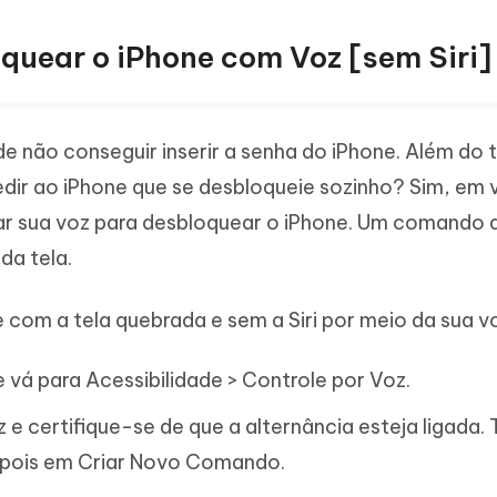
quear o iPhone com Voz [sem Siri]
 não conseguir inserir a senha do iPhone. Além do 
dir ao iPhone que se desbloqueie sozinho? Sim, em 
usar sua voz para desbloquear o iPhone. Um comando 
da tela.
com a tela quebrada e sem a Siri por meio da sua v
e vá para Acessibilidade > Controle por Voz.
 e certifique-se de que a alternância esteja ligada.
epois em Criar Novo Comando.