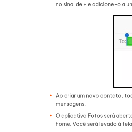
no sinal de + e adicione-o a 
Ao criar um novo contato, toq
mensagens.
O aplicativo Fotos será abert
home. Você será levado à tela